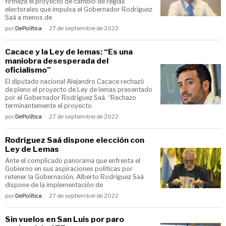
firmeza el proyecto de cambio de reglas
electorales que impulsa el Gobernador Rodríguez
Saá a menos de
por
DePolítica
27 de septiembre de 2022
Cacace y la Ley de lemas: “Es una
maniobra desesperada del
oficialismo”
El diputado nacional Alejandro Cacace rechazó
de pleno el proyecto de Ley de lemas presentado
por el Gobernador Rodríguez Saá. “Rechazo
terminantemente el proyecto
por
DePolítica
27 de septiembre de 2022
Rodríguez Saá dispone elección con
Ley de Lemas
Ante el complicado panorama que enfrenta el
Gobierno en sus aspiraciones políticas por
retener la Gobernación, Alberto Rodríguez Saá
dispone de la implementación de
por
DePolítica
27 de septiembre de 2022
Sin vuelos en San Luis por paro