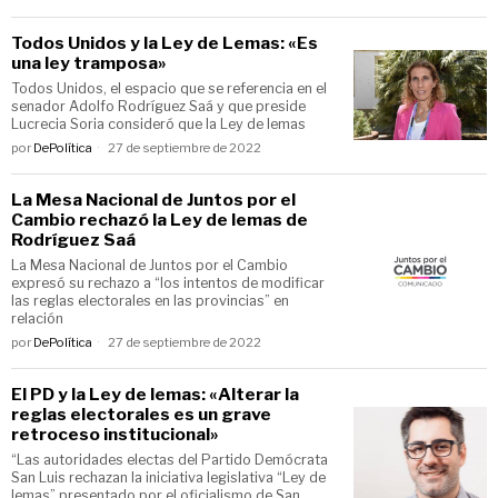
Todos Unidos y la Ley de Lemas: «Es
una ley tramposa»
Todos Unidos, el espacio que se referencia en el
senador Adolfo Rodríguez Saá y que preside
Lucrecia Soria consideró que la Ley de lemas
por
DePolítica
27 de septiembre de 2022
La Mesa Nacional de Juntos por el
Cambio rechazó la Ley de lemas de
Rodríguez Saá
La Mesa Nacional de Juntos por el Cambio
expresó su rechazo a “los intentos de modificar
las reglas electorales en las provincias” en
relación
por
DePolítica
27 de septiembre de 2022
El PD y la Ley de lemas: «Alterar la
reglas electorales es un grave
retroceso institucional»
“Las autoridades electas del Partido Demócrata
San Luis rechazan la iniciativa legislativa “Ley de
lemas” presentado por el oficialismo de San