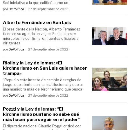
Saá iniciativa a la que calificó como un
por
DePolítica
27 de septiembre de 2022
Alberto Fernández en San Luis
El presidente de la Nación, Alberto Fernández
tiene en su agenda un viaje a San Luis, este
miércoles, le confirmaron fuentes oficiales a
dirigentes
por
DePolítica
27 de septiembre de 2022
Riollo y la Ley de lemas: «El
kirchnerismo en San Luis quiere hacer
trampa»
“Repudio este intento de cambio de reglas de
juego, que atenta con las instituciones y que es
una maniobra más del kirchnerismo que busca
por
DePolítica
27 de septiembre de 2022
Poggi y la Ley de lemas: “El
kirchnerismo puntano no sabe qué
más hacer para seguir en el poder”
El diputado nacional Claudio Poggi criticó con