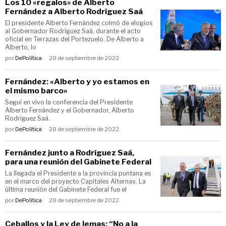
Los 10 «regalos» de Alberto
Fernández a Alberto Rodríguez Saá
El presidente Alberto Fernández colmó de elogios
al Gobernador Rodríguez Saá, durante el acto
oficial en Terrazas del Portezuelo. De Alberto a
Alberto, lo
por
DePolítica
28 de septiembre de 2022
Fernández: «Alberto y yo estamos en
el mismo barco»
Seguí en vivo la conferencia del Presidente
Alberto Fernández y el Gobernador, Alberto
Rodríguez Saá.
por
DePolítica
28 de septiembre de 2022
Fernández junto a Rodríguez Saá,
para una reunión del Gabinete Federal
La llegada el Presidente a la provincia puntana es
en el marco del proyecto Capitales Alternas. La
última reunión del Gabinete Federal fue el
por
DePolítica
28 de septiembre de 2022
Ceballos y la Ley de lemas: “No a la