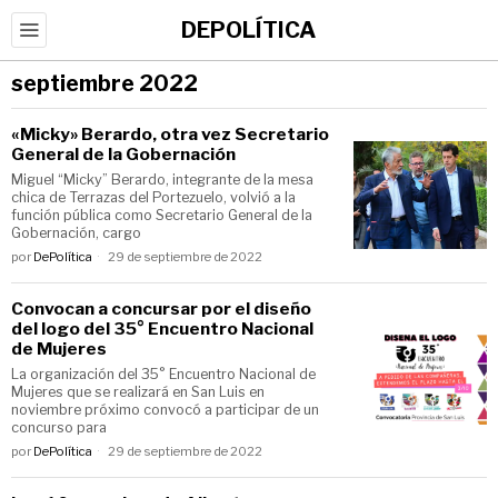
DEPOLÍTICA
septiembre 2022
«Micky» Berardo, otra vez Secretario
General de la Gobernación
Miguel “Micky” Berardo, integrante de la mesa
chica de Terrazas del Portezuelo, volvió a la
función pública como Secretario General de la
Gobernación, cargo
por
DePolítica
29 de septiembre de 2022
Convocan a concursar por el diseño
del logo del 35° Encuentro Nacional
de Mujeres
La organización del 35° Encuentro Nacional de
Mujeres que se realizará en San Luis en
noviembre próximo convocó a participar de un
concurso para
por
DePolítica
29 de septiembre de 2022