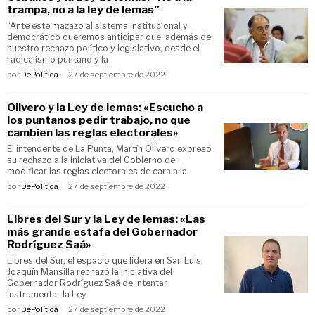
trampa, no a la ley de lemas”
“Ante este mazazo al sistema institucional y
democrático queremos anticipar que, además de
nuestro rechazo político y legislativo, desde el
radicalismo puntano y la
por
DePolítica
27 de septiembre de 2022
Olivero y la Ley de lemas: «Escucho a
los puntanos pedir trabajo, no que
cambien las reglas electorales»
El intendente de La Punta, Martín Olivero expresó
su rechazo a la iniciativa del Gobierno de
modificar las reglas electorales de cara a la
por
DePolítica
27 de septiembre de 2022
Libres del Sur y la Ley de lemas: «Las
más grande estafa del Gobernador
Rodríguez Saá»
Libres del Sur, el espacio que lidera en San Luis,
Joaquín Mansilla rechazó la iniciativa del
Gobernador Rodríguez Saá de intentar
instrumentar la Ley
por
DePolítica
27 de septiembre de 2022