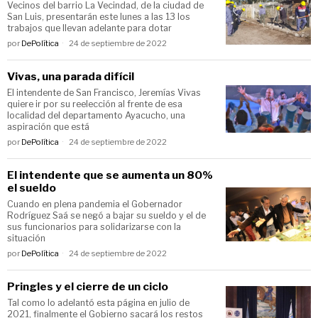
Vecinos del barrio La Vecindad, de la ciudad de
San Luis, presentarán este lunes a las 13 los
trabajos que llevan adelante para dotar
por
DePolítica
24 de septiembre de 2022
Vivas, una parada difícil
El intendente de San Francisco, Jeremías Vivas
quiere ir por su reelección al frente de esa
localidad del departamento Ayacucho, una
aspiración que está
por
DePolítica
24 de septiembre de 2022
El intendente que se aumenta un 80%
el sueldo
Cuando en plena pandemia el Gobernador
Rodríguez Saá se negó a bajar su sueldo y el de
sus funcionarios para solidarizarse con la
situación
por
DePolítica
24 de septiembre de 2022
Pringles y el cierre de un ciclo
Tal como lo adelantó esta página en julio de
2021, finalmente el Gobierno sacará los restos