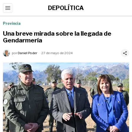
DEPOLÍTICA
Provincia
Una breve mirada sobre la llegada de
Gendarmería
por
Daniel Poder
27 de mayo de 2024