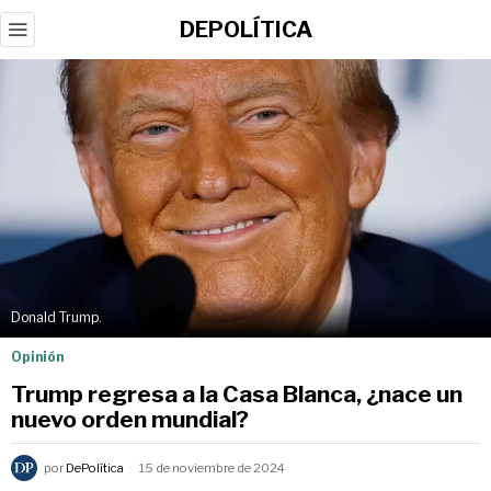
DEPOLÍTICA
Donald Trump.
Opinión
Trump regresa a la Casa Blanca, ¿nace un
nuevo orden mundial?
por
DePolítica
15 de noviembre de 2024