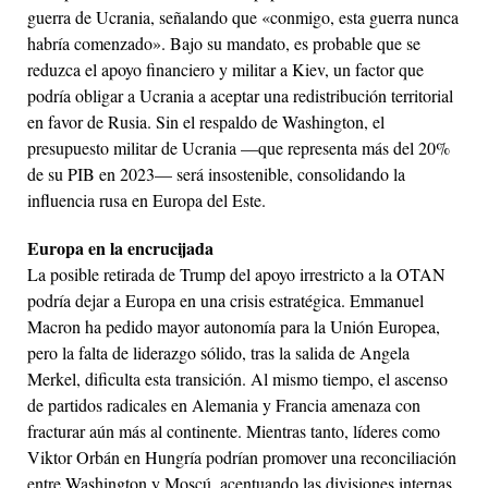
guerra de Ucrania, señalando que «conmigo, esta guerra nunca
habría comenzado». Bajo su mandato, es probable que se
reduzca el apoyo financiero y militar a Kiev, un factor que
podría obligar a Ucrania a aceptar una redistribución territorial
en favor de Rusia. Sin el respaldo de Washington, el
presupuesto militar de Ucrania —que representa más del 20%
de su PIB en 2023— será insostenible, consolidando la
influencia rusa en Europa del Este.
Europa en la encrucijada
La posible retirada de Trump del apoyo irrestricto a la OTAN
podría dejar a Europa en una crisis estratégica. Emmanuel
Macron ha pedido mayor autonomía para la Unión Europea,
pero la falta de liderazgo sólido, tras la salida de Angela
Merkel, dificulta esta transición. Al mismo tiempo, el ascenso
de partidos radicales en Alemania y Francia amenaza con
fracturar aún más al continente. Mientras tanto, líderes como
Viktor Orbán en Hungría podrían promover una reconciliación
entre Washington y Moscú, acentuando las divisiones internas