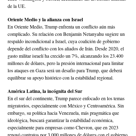
de la UE.
Oriente Medio y la alianza con Israel
En Oriente Medio, Trump enfrenta un conflicto aún más
complicado. Su relación con Benjamín Netanyahu sugiere un
respaldo incondicional a Israel, cuya coalición de gobierno
depende del conflicto con los aliados de Irán. Desde 2020, el
gasto militar israelí ha crecido un 7%, alcanzando los 23.400
millones de dólares, pero la presión internacional para limitar
los ataques en Gaza será un desafío para Trump, que deberá
equilibrar su apoyo histórico con la estabilidad regional.
América Latina, la incógnita del Sur
En el sur del continente, Trump parece enfocado en los temas
migratorios, especialmente con México y Centroamérica. Sin
embargo, su política hacia Venezuela, más pragmática que
ideológica, buscará garantizar la estabilidad económica,
especialmente para empresas como Chevron, que en 2023
renovó contratos por 3.000 millones de dólares con el gobierno