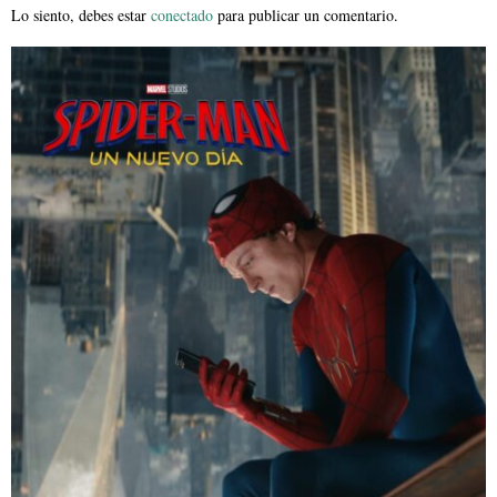
Lo siento, debes estar
conectado
para publicar un comentario.