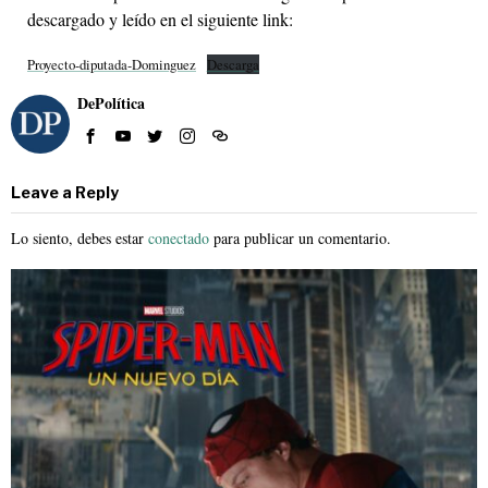
descargado y leído en el siguiente link:
Proyecto-diputada-Dominguez
Descarga
DePolítica
Leave a Reply
Lo siento, debes estar
conectado
para publicar un comentario.