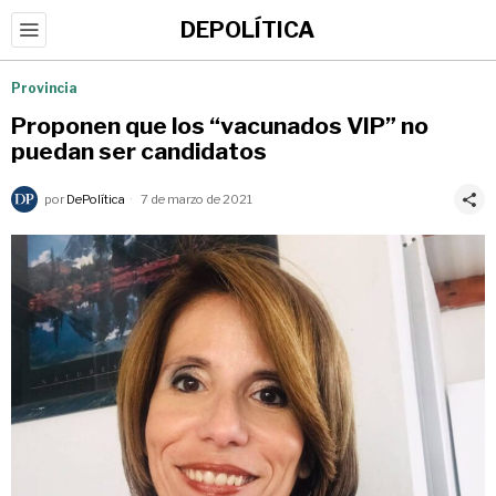
DEPOLÍTICA
Provincia
Proponen que los “vacunados VIP” no
puedan ser candidatos
por
DePolítica
7 de marzo de 2021