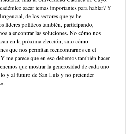
adémico sacar temas importantes para hablar? Y
rigencial, de los sectores que ya he
 líderes políticos también, participando,
s a encontrar las soluciones. No cómo nos
acan en la próxima elección, sino cómo
s que nos permitan reencontrarnos en el
. Y me parece que en eso debemos también hacer
tenemos que mostrar la generosidad de cada uno
blo y al futuro de San Luis y no pretender
s».