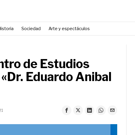
istoria
Sociedad
Arte y espectáculos
ntro de Estudios
 «Dr. Eduardo Anibal
21