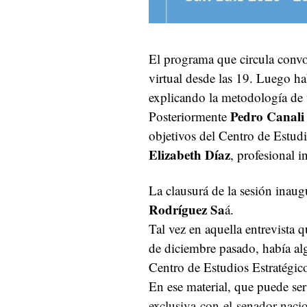
El programa que circula convoc
virtual desde las 19. Luego ha
explicando la metodología de 
Pedro Canali
Posteriormente
objetivos del Centro de Estudi
Elizabeth Díaz
, profesional 
La clausurá de la sesión inaug
Rodríguez Sa
á.
Tal vez en aquella entrevista 
de diciembre pasado, había alg
Centro de Estudios Estratégic
En ese material, que puede ser
exclusiva-con-el-senador-nacio