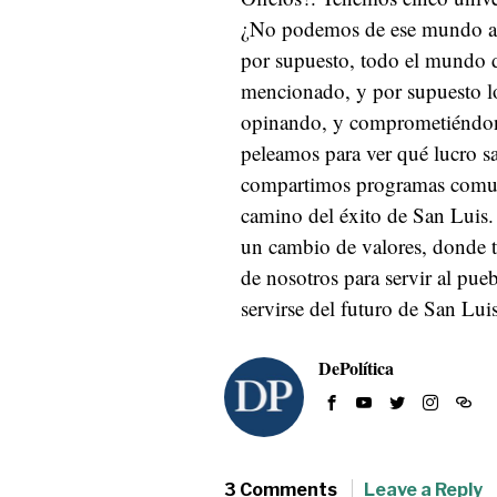
¿No podemos de ese mundo ac
por supuesto, todo el mundo di
mencionado, y por supuesto los
opinando, y comprometiéndono
peleamos para ver qué lucro s
compartimos programas comune
camino del éxito de San Luis
un cambio de valores, donde 
de nosotros para servir al pue
servirse del futuro de San Lui
DePolítica
3 Comments
Leave a Reply