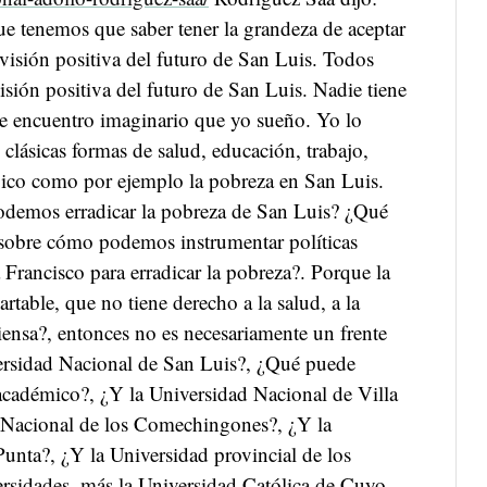
e tenemos que saber tener la grandeza de aceptar
isión positiva del futuro de San Luis. Todos
sión positiva del futuro de San Luis. Nadie tiene
ese encuentro imaginario que yo sueño. Yo lo
 clásicas formas de salud, educación, trabajo,
co como por ejemplo la pobreza en San Luis.
demos erradicar la pobreza de San Luis? ¿Qué
 sobre cómo podemos instrumentar políticas
Francisco para erradicar la pobreza?. Porque la
rtable, que no tiene derecho a la salud, a la
iensa?, entonces no es necesariamente un frente
versidad Nacional de San Luis?, ¿Qué puede
académico?, ¿Y la Universidad Nacional de Villa
 Nacional de los Comechingones?, ¿Y la
unta?, ¿Y la Universidad provincial de los
rsidades, más la Universidad Católica de Cuyo.