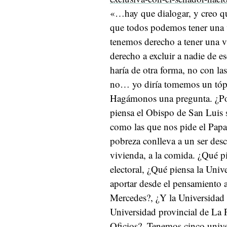
«…hay que dialogar, y creo qu
que todos podemos tener una v
tenemos derecho a tener una vi
derecho a excluir a nadie de 
haría de otra forma, no con las
no… yo diría tomemos un tópi
Hagámonos una pregunta. ¿Po
piensa el Obispo de San Luis
como las que nos pide el Papa 
pobreza conlleva a un ser desca
vivienda, a la comida. ¿Qué p
electoral, ¿Qué piensa la Uni
aportar desde el pensamiento 
Mercedes?, ¿Y la Universidad
Universidad provincial de La P
Oficios?. Tenemos cinco unive