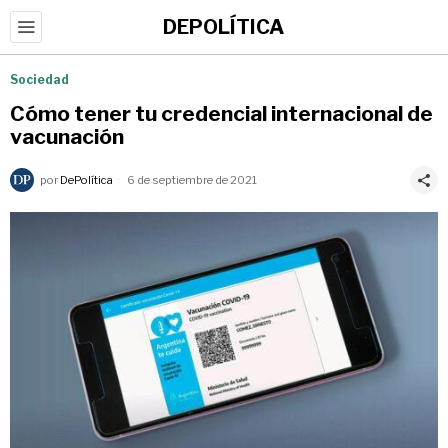
DEPOLÍTICA
Sociedad
Cómo tener tu credencial internacional de
vacunación
por
DePolítica
6 de septiembre de 2021