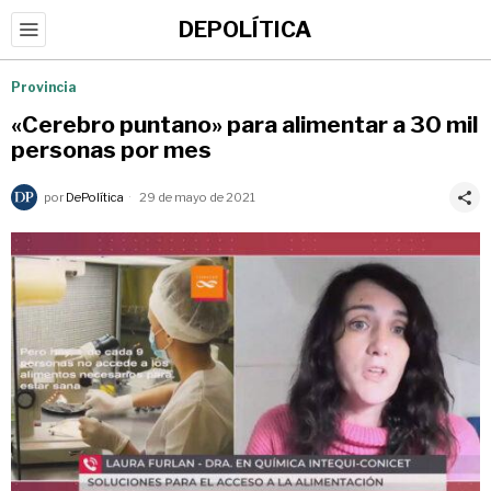
DEPOLÍTICA
Provincia
«Cerebro puntano» para alimentar a 30 mil
personas por mes
por
DePolítica
29 de mayo de 2021