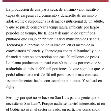
La producción de una pasta seca, de altísimo valor nutritivo,
capaz de asegurar el crecimiento y desarrollo de un niño o
adolescente o responder a la demanda nutricional de un adulto,
y que se puede conservar a temperatura ambiente por largos
períodos de tiempo, fue la idea y desarrollo de científicos
puntanos que eligió en primer lugar el ministerio de Ciencia,
Tecnología e Innovación de la Nación, en el marco de la
convocatoria “Ciencia y Tecnología contra el hambre” y que
financiará para su concreción con casi 20 millones de pesos.
La planta productora iniciará con 60 mil kilos por mes que se
traducirán en más de 900 mil porciones, lo que significa que se
podrá alimentar a más de 30 mil personas por mes con este
«super-alimento» hecho con «cerebro puntano». Y se hará en
Jujuy.
Pero, ¿y por qué no se hace en San Luis para la gente que lo
necesite en San Luis?. Porque nadie se mostró interesado, ni en
el Gobierno ni en el sector privado, en participar como socio