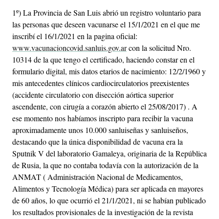
1º) La Provincia de San Luis abrió un registro voluntario para
las personas que deseen vacunarse el 15/1/2021 en el que me
inscribí el 16/1/2021 en la pagina oficial:
www.vacunacioncovid.sanluis.gov.ar
con la solicitud Nro.
10314 de la que tengo el certificado, haciendo constar en el
formulario digital, mis datos etarios de nacimiento: 12/2/1960 y
mis antecedentes clínicos cardiocirculatorios preexistentes
(accidente circulatorio con disección aórtica superior
ascendente, con cirugía a corazón abierto el 25/08/2017) . A
ese momento nos habíamos inscripto para recibir la vacuna
aproximadamente unos 10.000 sanluiseñas y sanluiseños,
destacando que la única disponibilidad de vacuna era la
Sputnik V del laboratorio Gamaleya, originaria de la República
de Rusia, la que no contaba todavía con la autorización de la
ANMAT ( Administración Nacional de Medicamentos,
Alimentos y Tecnología Médica) para ser aplicada en mayores
de 60 años, lo que ocurrió el 21/1/2021, ni se habían publicado
los resultados provisionales de la investigación de la revista