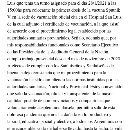
Luis que tenía un turno asignado para el día 28/1/2021 a las
15:00hs para colocarme la primera dosis de la vacuna Sputnik
V en la sede de vacunación oficial cita en el Hospital San Luis,
de la cual adjunto el certificado de vacunación, a la que asistí
de acuerdo con el procedimiento legal establecido por las
autoridades sanitarias provinciales. Señalo, además que, por
mis responsabilidades funcionales como Secretario Ejecutivo
de las Presidencia de la Auditoría General de la Nación,
cumplo trabajo presencial desde el mes de noviembre de 2020.
A efectos de cumplir con los Sanluiseños y Sanluiseñas de
buena fe dejo constancia que mi procedimiento para la
vacunación ha sido cumpliendo las normas instituidas por las
autoridades sanitarias, Nacional y Provincial. Estoy convencido
que sólo la vacunación, oficial y transparente, de la mayor
cantidad posible de comprovincianos y compatriotas que
voluntariamente acepten inoculársela, permitirá salir de esta
dolorosa pandemia que nos ha dañado en lo productivo y
laboral, educativo, social y afectivo, a todos los Argentinos con
el irrecuperable saldo de haberse llevado, hasta la fecha, la vida