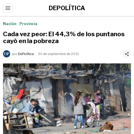
DEPOLÍTICA
Nación
·
Provincia
Cada vez peor: El 44,3% de los puntanos
cayó en la pobreza
por
DePolítica
30 de septiembre de 2021