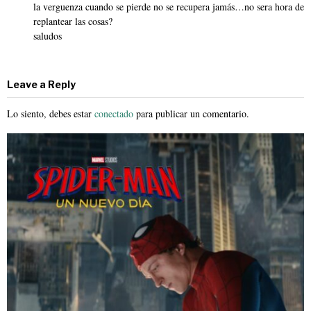
la verguenza cuando se pierde no se recupera jamás…no sera hora de
replantear las cosas?
saludos
Leave a Reply
Lo siento, debes estar
conectado
para publicar un comentario.