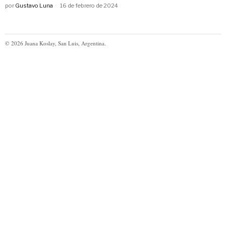
por
Gustavo Luna
16 de febrero de 2024
©
2026
Juana Koslay, San Luis, Argentina.