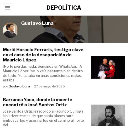
DEPOLÍTICA
Gustavo Luna
Murió Horacio Ferraris, testigo clave
en el caso de la desaparición de
Mauricio López
[No te pierdas nada. Seguinos en WhatsApp] A
Mauricio López “se lo veía bastante bien dentro
de todo. Yo estaba en unas condiciones malas,
estaba
por
Gustavo Luna
27 de mayo de 2025
Barranca Yaco, donde la muerte
encontró a José Santos Ortiz
José Santos Ortiz le recordó a Facundo Quiroga
las advertencias de que había planes para
emboscarlos y asesinarlos en el camino al norte
del