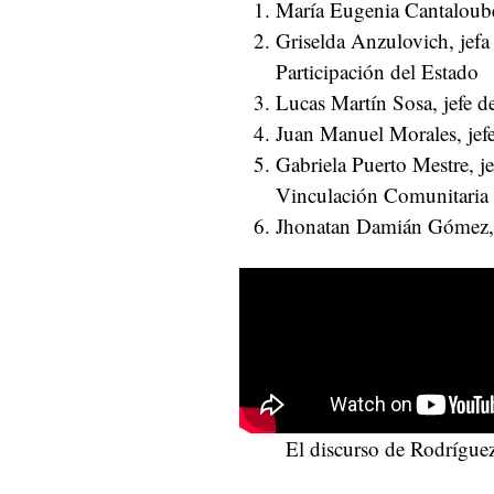
María Eugenia Cantaloube
Griselda Anzulovich, jef
Participación del Estado
Lucas Martín Sosa, jefe 
Juan Manuel Morales, jef
Gabriela Puerto Mestre, j
Vinculación Comunitaria
Jhonatan Damián Gómez, j
El discurso de Rodrígue