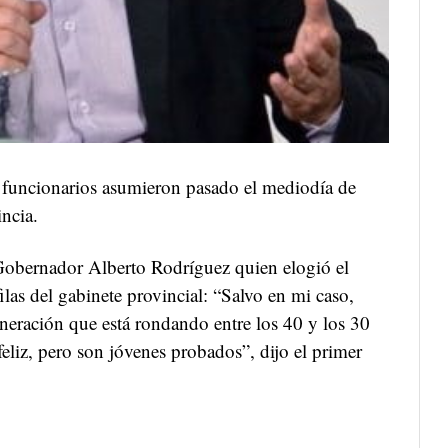
 funcionarios asumieron pasado el mediodía de
incia.
Gobernador Alberto Rodríguez quien elogió el
ilas del gabinete provincial: “Salvo en mi caso,
neración que está rondando entre los 40 y los 30
eliz, pero son jóvenes probados”, dijo el primer