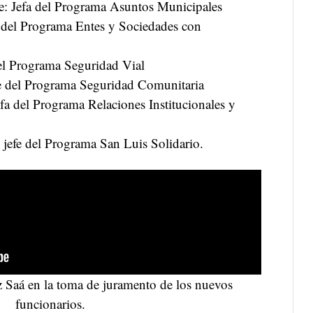
: Jefa del Programa Asuntos Municipales
a del Programa Entes y Sociedades con
del Programa Seguridad Vial
e del Programa Seguridad Comunitaria
efa del Programa Relaciones Institucionales y
efe del Programa San Luis Solidario.
z Saá en la toma de juramento de los nuevos
funcionarios.