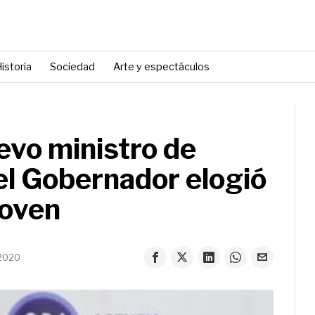
istoria
Sociedad
Arte y espectáculos
evo ministro de
el Gobernador elogió
joven
 2020