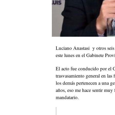
Luciano Anastasi y otros seis
este lunes en el Gabinete Prov
El acto fue conducido por el 
trasvasamiento general en las f
los demás pertenecen a una ge
años, eso me hace sentir muy f
mandatario.