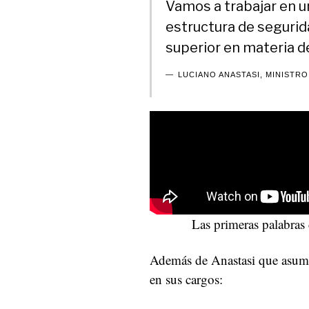
Vamos a trabajar en u
estructura de segurida
superior en materia d
LUCIANO ANASTASI, MINISTRO
Las primeras palabras
Además de Anastasi que asumi
en sus cargos: