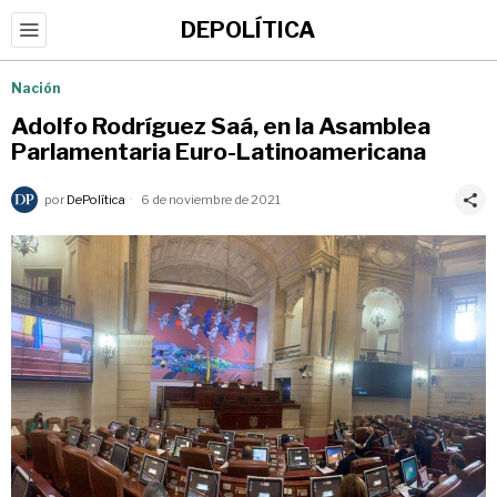
DEPOLÍTICA
Nación
Adolfo Rodríguez Saá, en la Asamblea
Parlamentaria Euro-Latinoamericana
por
DePolítica
6 de noviembre de 2021