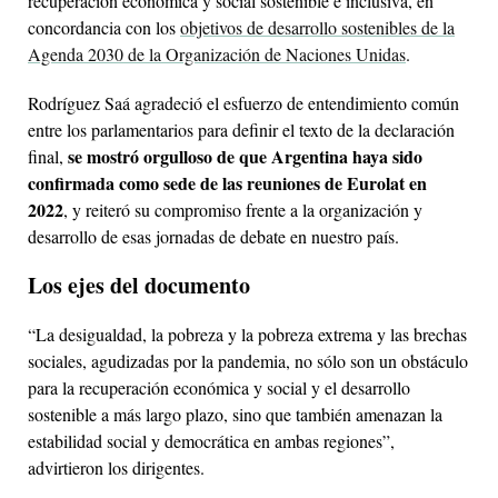
recuperación económica y social sostenible e inclusiva, en
concordancia con los
objetivos de desarrollo sostenibles de la
Agenda 2030 de la Organización de Naciones Unidas
.
Rodríguez Saá agradeció el esfuerzo de entendimiento común
entre los parlamentarios para definir el texto de la declaración
se mostró orgulloso de que Argentina haya sido
final,
confirmada como sede de las reuniones de Eurolat en
2022
, y reiteró su compromiso frente a la organización y
desarrollo de esas jornadas de debate en nuestro país.
Los ejes del documento
“La desigualdad, la pobreza y la pobreza extrema y las brechas
sociales, agudizadas por la pandemia, no sólo son un obstáculo
para la recuperación económica y social y el desarrollo
sostenible a más largo plazo, sino que también amenazan la
estabilidad social y democrática en ambas regiones”,
advirtieron los dirigentes.