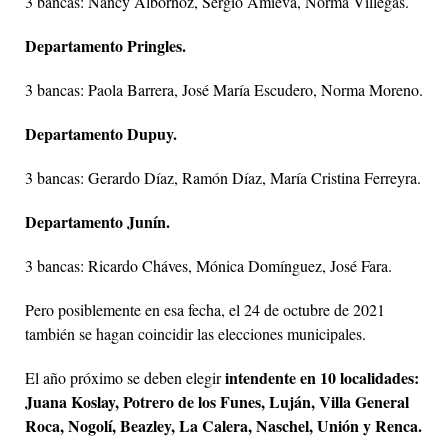
3 bancas: Nancy Albornoz, Sergio Amieva, Norma Villegas.
Departamento Pringles.
3 bancas: Paola Barrera, José María Escudero, Norma Moreno.
Departamento Dupuy.
3 bancas: Gerardo Díaz, Ramón Díaz, María Cristina Ferreyra.
Departamento Junín.
3 bancas: Ricardo Cháves, Mónica Domínguez, José Fara.
Pero posiblemente en esa fecha, el 24 de octubre de 2021
también se hagan coincidir las elecciones municipales.
intendente en 10 localidades:
El año próximo se deben elegir
Juana Koslay, Potrero de los Funes, Luján, Villa General
Roca, Nogolí, Beazley, La Calera, Naschel, Unión y Renca.