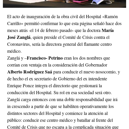
El acto de inauguración de la obra civil del Hospital «Ramón
Carrillo» permitió confirmar lo que esta página señaló hace dos
María
meses atrás -el 14 de febrero pasado- que la doctora
José Zanglá
, quien preside el Comité de Crisis contra el
Coronavirus, sería la directora general del flamante centro
médico.
Francisco- Petrino
Zanglá y –
eran los dos nombres que
corrían con ventaja en la consideración del Gobernador
Alberto Rodríguez Saá
para conducir el nuevo nosocomio, y
de hecho el ex secretario de Gobierno del ex intendente
Enrique Ponce integra el directorio que gestionará la
conducción del Hospital. Su rol en esa sociedad será otro.
Zanglá carga entonces con una doble responsabilidad que irá
in crescendo a partir de que se habiliten operativamente los
distintos sectores del Hospital y comience la atención al
público: conducir ese centro médico y batallar al frente del
Comité de Crisis que no escapa a la complicada situación que