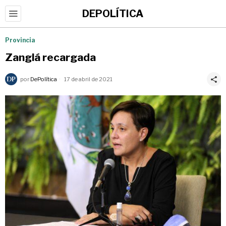
DEPOLÍTICA
Provincia
Zanglá recargada
por
DePolítica
17 de abril de 2021