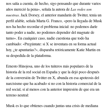
nos salía a cuenta, de hecho, sigo pensando que durante varios
años mereció la pena», señala la autora de
Las redes son
nuestras
. Jack Dorsey, el anterior mandarín de Twitter, tenía un
perfil afable, señala Marta G. Franco, «pero la llegada de Musk
nos ha hecho recordar el problema inicial: no podemos darle
tanto poder a nadie, no podemos depender del magnate de
turno». En cualquier caso, nadie cuestiona que todo ha
cambiado: «Pregúntate: si X se inventara en su forma actual
hoy, ¿te apuntarías?», disparaba retóricamente Katie Martin en
su despedida de la plataforma.
Ernesto Hinojosa, uno de los tuiteros más populares de la
historia de la red social en España y que la dejó poco después
de la conversión de Twitter en X, abunda en esa apoteosis del
narcisismo que ha acabado si no con la historia comercial de la
red social, sí al menos con la anterior impresión de que era un
terreno neutral:
Musk es lo que obtienes cuando juntas una crisis de mediana