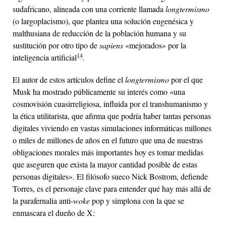
sudafricano, alineada con una corriente llamada
longtermismo
(o largoplacismo), que plantea una solución eugenésica y
malthusiana de reducción de la población humana y su
sustitución por otro tipo de
sapiens
«mejorados» por la
14
inteligencia artificial
.
El autor de estos artículos define el
longtermismo
por el que
Musk ha mostrado públicamente su interés como «una
cosmovisión cuasirreligiosa, influida por el transhumanismo y
la ética utilitarista, que afirma que podría haber tantas personas
digitales viviendo en vastas simulaciones informáticas millones
o miles de millones de años en el futuro que una de nuestras
obligaciones morales más importantes hoy es tomar medidas
que aseguren que exista la mayor cantidad posible de estas
personas digitales». El filósofo sueco Nick Bostrom, defiende
Torres, es el personaje clave para entender qué hay más allá de
la parafernalia anti-
woke
pop y simplona con la que se
enmascara el dueño de X: