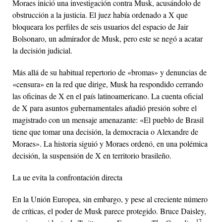
Moraes inició una investigación contra Musk, acusándolo de
obstrucción a la justicia. El juez había ordenado a X que
bloqueara los perfiles de seis usuarios del espacio de Jair
Bolsonaro, un admirador de Musk, pero este se negó a acatar
la decisión judicial.
Más allá de su habitual repertorio de «bromas» y denuncias de
«censura» en la red que dirige, Musk ha respondido cerrando
las oficinas de X en el país latinoamericano. La cuenta oficial
de X para asuntos gubernamentales añadió presión sobre el
magistrado con un mensaje amenazante: «El pueblo de Brasil
tiene que tomar una decisión, la democracia o Alexandre de
Moraes». La historia siguió y Moraes ordenó, en una polémica
decisión, la suspensión de X en territorio brasileño.
La
ue
evita la confrontación directa
En la Unión Europea, sin embargo, y pese al creciente número
de críticas, el poder de Musk parece protegido. Bruce Daisley,
17