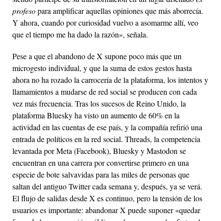
profeso
para amplificar aquellas opiniones que más aborrecía.
Y ahora, cuando por curiosidad vuelvo a asomarme allí, veo
que el tiempo me ha dado la razón», señala.
Pese a que el abandono de X supone poco más que un
microgesto individual, y que la suma de estos gestos hasta
ahora no ha rozado la carrocería de la plataforma, los intentos y
llamamientos a mudarse de red social se producen con cada
vez más frecuencia. Tras los sucesos de Reino Unido, la
plataforma Bluesky ha visto un aumento de 60% en la
actividad en las cuentas de ese país, y la compañía refirió una
entrada de políticos en la red social. Threads, la competencia
levantada por Meta (Facebook), Bluesky y Mastodon se
encuentran en una carrera por convertirse primero en una
especie de bote salvavidas para las miles de personas que
saltan del antiguo Twitter cada semana y, después, ya se verá.
El flujo de salidas desde X es continuo, pero la tensión de los
usuarios es importante: abandonar X puede suponer «quedar