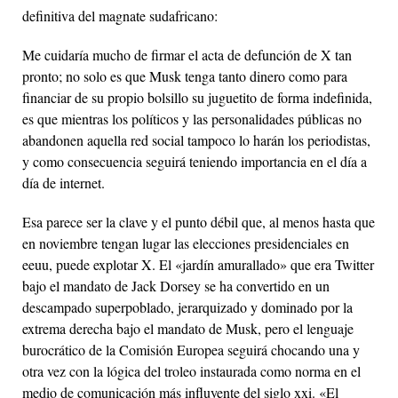
definitiva del magnate sudafricano:
Me cuidaría mucho de firmar el acta de defunción de X tan
pronto; no solo es que Musk tenga tanto dinero como para
financiar de su propio bolsillo su juguetito de forma indefinida,
es que mientras los políticos y las personalidades públicas no
abandonen aquella red social tampoco lo harán los periodistas,
y como consecuencia seguirá teniendo importancia en el día a
día de internet.
Esa parece ser la clave y el punto débil que, al menos hasta que
en noviembre tengan lugar las elecciones presidenciales en
eeuu
, puede explotar X. El «jardín amurallado» que era Twitter
bajo el mandato de Jack Dorsey se ha convertido en un
descampado superpoblado, jerarquizado y dominado por la
extrema derecha bajo el mandato de Musk, pero el lenguaje
burocrático de la Comisión Europea seguirá chocando una y
otra vez con la lógica del troleo instaurada como norma en el
medio de comunicación más influyente del siglo
xxi
. «El