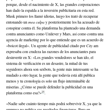
porque, desde el nacimiento de X, las grandes corporaciones
han dado la espalda a la inversión publicitaria en esta red.
Musk primero los llamó idiotas, luego los trató de recuperar
entonando un
mea culpa
y posteriormente los ha acusado de
conspirar contra él. Su plataforma ha planteado una demanda
contra anunciantes como Unilever y Mars, así como contra una
agencia de marketing por lo que entiende que es un acuerdo de
«boicot ilegal». Un agente de publicidad citado por
City
am
expresaba con crudeza las razones de los anunciantes para
desinvertir en X: «Los grandes vendedores se han ido, el
sistema de verificación es un desastre, la mitad de tus
seguidores ahora son sexbots, la gente más interesante se ha
mudado a otro lugar, la gente que todavía está allí publica
menos y tu cronología es solo un flujo interminable de
miserias. ¿Cómo se puede defender la publicidad en una
25
plataforma como esa?»
.
«Nadie sabe cuánto tiempo más podrá sobrevivir X, ya que la
empresa no publica sus resultados financieros. Pero en