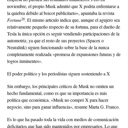
noviembre, el propio Musk admitió que X podría enfrentarse a
la quiebra debido al boicot publicitario», apuntaba la revista
26
Fortu
ne
. El mismo artículo indica que, aunque el agujero sea
relativamente pequeño respecto de su fortuna, para el dueño de
Tesla la única opción es seguir vendiendo participaciones de la
automotriz, ya que el resto de sus proyectos (Spacex o
Neuralink) siguen funcionando sobre la base de la nunca
completamente realizada «promesa de expansiones futuras y de
logros inminentes».
El poder político y los periodistas siguen sosteniendo a
X
Sin embargo, los principales críticos de Musk no omiten un
hecho fundamental, como es que su importancia es más
política que económica. «Musk no compró X para hacer
negocio, sino para ganar influencia», resume Marta G. Franco.
Es lo que ha pasado toda la vida con medios de comunicación
deficitarios que han sido mantenidos por empresarios. Lo que