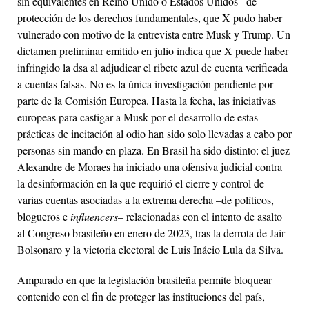
sin equivalentes en Reino Unido o Estados Unidos– de
protección de los derechos fundamentales, que X pudo haber
vulnerado con motivo de la entrevista entre Musk y Trump. Un
dictamen preliminar emitido en julio indica que X puede haber
infringido la
dsa
al adjudicar el ribete azul de cuenta verificada
a cuentas falsas. No es la única investigación pendiente por
parte de la Comisión Europea. Hasta la fecha, las iniciativas
europeas para castigar a Musk por el desarrollo de estas
prácticas de incitación al odio han sido solo llevadas a cabo por
personas sin mando en plaza. En Brasil ha sido distinto: el juez
Alexandre de Moraes ha iniciado una ofensiva judicial contra
la desinformación en la que requirió el cierre y control de
varias cuentas asociadas a la extrema derecha –de políticos,
blogueros e
influencers
– relacionadas con el intento de asalto
al Congreso brasileño en enero de 2023, tras la derrota de Jair
Bolsonaro y la victoria electoral de Luis Inácio Lula da Silva.
Amparado en que la legislación brasileña permite bloquear
contenido con el fin de proteger las instituciones del país,