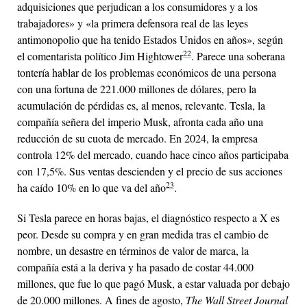
adquisiciones que perjudican a los consumidores y a los
trabajadores» y «la primera defensora real de las leyes
antimonopolio que ha tenido Estados Unidos en años», según
22
el comentarista político Jim Hightower
. Parece una soberana
tontería hablar de los problemas económicos de una persona
con una fortuna de 221.000 millones de dólares, pero la
acumulación de pérdidas es, al menos, relevante. Tesla, la
compañía señera del imperio Musk, afronta cada año una
reducción de su cuota de mercado. En 2024, la empresa
controla 12% del mercado, cuando hace cinco años participaba
con 17,5%. Sus ventas descienden y el precio de sus acciones
23
ha caído 10% en lo que va del año
.
Si Tesla parece en horas bajas, el diagnóstico respecto a X es
peor. Desde su compra y en gran medida tras el cambio de
nombre, un desastre en términos de valor de marca, la
compañía está a la deriva y ha pasado de costar 44.000
millones, que fue lo que pagó Musk, a estar valuada por debajo
de 20.000 millones. A fines de agosto,
The Wall Street Journal