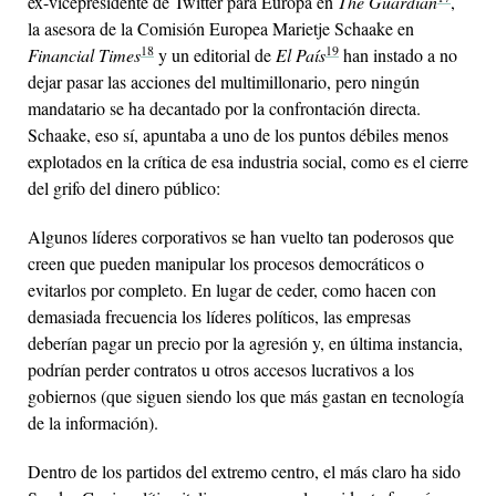
ex-vicepresidente de Twitter para Europa en
The Guardian
,
la asesora de la Comisión Europea Marietje Schaake en
18
19
Financial Times
y un editorial de
El País
han instado a no
dejar pasar las acciones del multimillonario, pero ningún
mandatario se ha decantado por la confrontación directa.
Schaake, eso sí, apuntaba a uno de los puntos débiles menos
explotados en la crítica de esa industria social, como es el cierre
del grifo del dinero público:
Algunos líderes corporativos se han vuelto tan poderosos que
creen que pueden manipular los procesos democráticos o
evitarlos por completo. En lugar de ceder, como hacen con
demasiada frecuencia los líderes políticos, las empresas
deberían pagar un precio por la agresión y, en última instancia,
podrían perder contratos u otros accesos lucrativos a los
gobiernos (que siguen siendo los que más gastan en tecnología
de la información).
Dentro de los partidos del extremo centro, el más claro ha sido