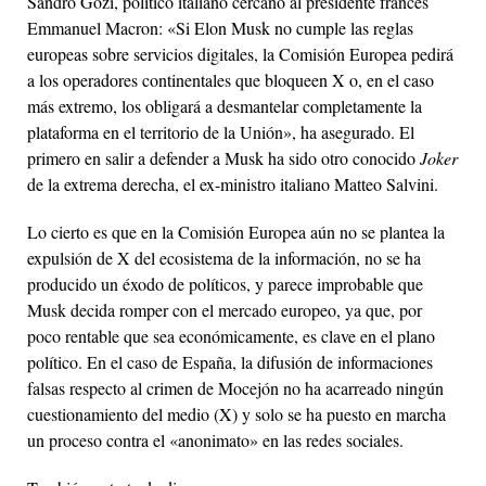
Sandro Gozi, político italiano cercano al presidente francés
Emmanuel Macron: «Si Elon Musk no cumple las reglas
europeas sobre servicios digitales, la Comisión Europea pedirá
a los operadores continentales que bloqueen X o, en el caso
más extremo, los obligará a desmantelar completamente la
plataforma en el territorio de la Unión», ha asegurado. El
primero en salir a defender a Musk ha sido otro conocido
Joker
de la extrema derecha, el ex-ministro italiano Matteo Salvini.
Lo cierto es que en la Comisión Europea aún no se plantea la
expulsión de X del ecosistema de la información, no se ha
producido un éxodo de políticos, y parece improbable que
Musk decida romper con el mercado europeo, ya que, por
poco rentable que sea económicamente, es clave en el plano
político. En el caso de España, la difusión de informaciones
falsas respecto al crimen de Mocejón no ha acarreado ningún
cuestionamiento del medio (X) y solo se ha puesto en marcha
un proceso contra el «anonimato» en las redes sociales.