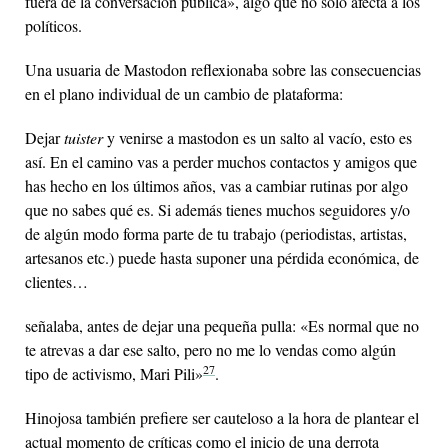
fuera de la conversación pública», algo que no solo afecta a los
políticos.
Una usuaria de Mastodon reflexionaba sobre las consecuencias
en el plano individual de un cambio de plataforma:
Dejar
tuister
y venirse a mastodon es un salto al vacío, esto es
así. En el camino vas a perder muchos contactos y amigos que
has hecho en los últimos años, vas a cambiar rutinas por algo
que no sabes qué es. Si además tienes muchos seguidores y/o
de algún modo forma parte de tu trabajo (periodistas, artistas,
artesanos etc.) puede hasta suponer una pérdida económica, de
clientes…
señalaba, antes de dejar una pequeña pulla: «Es normal que no
te atrevas a dar ese salto, pero no me lo vendas como algún
27
tipo de activismo, Mari Pili»
.
Hinojosa también prefiere ser cauteloso a la hora de plantear el
actual momento de críticas como el inicio de una derrota