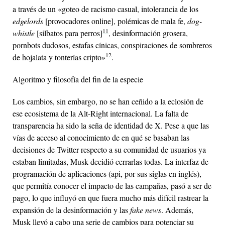
a través de un «goteo de racismo casual, intolerancia de los
edgelords
[provocadores online], polémicas de mala fe,
dog-
11
whistle
[silbatos para perros]
, desinformación grosera,
pornbots dudosos, estafas cínicas, conspiraciones de sombreros
12
de hojalata y tonterías cripto»
.
Algoritmo y filosofía del fin de la especie
Los cambios, sin embargo, no se han ceñido a la eclosión de
ese ecosistema de la Alt-Right internacional. La falta de
transparencia ha sido la seña de identidad de X. Pese a que las
vías de acceso al conocimiento de en qué se basaban las
decisiones de Twitter respecto a su comunidad de usuarios ya
estaban limitadas, Musk decidió cerrarlas todas. La interfaz de
programación de aplicaciones (
api
, por sus siglas en inglés),
que permitía conocer el impacto de las campañas, pasó a ser de
pago, lo que influyó en que fuera mucho más difícil rastrear la
expansión de la desinformación y las
fake news
. Además,
Musk llevó a cabo una serie de cambios para potenciar su