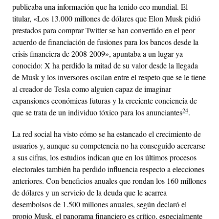
publicaba una información que ha tenido eco mundial. El
titular, «Los 13.000 millones de dólares que Elon Musk pidió
prestados para comprar Twitter se han convertido en el peor
acuerdo de financiación de fusiones para los bancos desde la
crisis financiera de 2008-2009», apuntaba a un lugar ya
conocido: X ha perdido la mitad de su valor desde la llegada
de Musk y los inversores oscilan entre el respeto que se le tiene
al creador de Tesla como alguien capaz de imaginar
expansiones económicas futuras y la creciente conciencia de
24
que se trata de un individuo tóxico para los anunciantes
.
La red social ha visto cómo se ha estancado el crecimiento de
usuarios y, aunque su competencia no ha conseguido acercarse
a sus cifras, los estudios indican que en los últimos procesos
electorales también ha perdido influencia respecto a elecciones
anteriores. Con beneficios anuales que rondan los 160 millones
de dólares y un servicio de la deuda que le acarrea
desembolsos de 1.500 millones anuales, según declaró el
propio Musk, el panorama financiero es crítico, especialmente