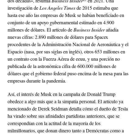
dos décadas», resumía
Business Insider
en 2021. Una
investigación de
Los Angeles Times
de 2015 estimaba que
hasta ese año las empresas de Musk se habían beneficiado en
conjunto de un apoyo gubernamental estimado en 4.900
millones de dólares. El artículo de
Business Insider
añadía
nuevas cifras: 2.890 millones de dólares para Spacex
procedentes de la Administración Nacional de Aeronáutica y el
Espacio (
nasa
, por sus siglas en inglés), otros 653 millones en
un contrato con la Fuerza Aérea de
eeuu
, y una porción no
publicada de la astronómica cifra de 600.000 millones de
dólares que el gobierno federal puso encima de la mesa para las
empresas durante la pandemia.
Así, el interés de Musk en la campaña de Donald Trump
obedece a algo más que a la simpatía personal. El artículo ya
mencionado de Derek Seidman detalla cómo el dueño de Tesla
ha virado sobre sus afinidades partidistas anteriores, que se
correspondían con la actitud de la mayoría de los
milmillonarios, que donan dinero tanto a Demócratas como a