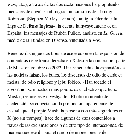
wow, etc.), a través de las dos exclamaciones ha propulsado
mensajes de cuentas antimigración como los de Tommy
Robinson (Stephen Yaxley-Lennon) –antiguo líder de la la
Liga de Defensa Inglesa–, la cuenta Iamyesyouareno o, en
España, los mensajes de Rubén Pulido, analista en
La Gaceta,
medio de la Fundación Disenso, vinculada a Vox.
Benéitez distingue dos tipos de aceleración en la expansión de
contenidos de extrema derecha en X desde la compra por parte
de Musk en octubre de 2022. Una vinculada a la expansión de
las noticias falsas, los bulos, los discursos de odio de carácter
racista, de odio religioso y
lgb
ti
-fóbico. «Han tocado el
algoritmo: se muestran más porque es el objetivo que tiene
Musk», resume este investigador. El otro momento de
aceleración se conecta con la promoción, aparentemente
casual, que el propio Musk, la persona con más seguidores en
X (no sin trampas), hace de algunos de esos contenidos a
través de las exclamaciones o de otro tipo de interacciones, de
manera que «se dispara el rango de impresiones y de