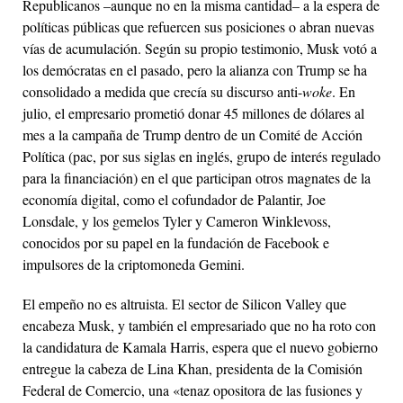
Republicanos –aunque no en la misma cantidad– a la espera de
políticas públicas que refuercen sus posiciones o abran nuevas
vías de acumulación. Según su propio testimonio, Musk votó a
los demócratas en el pasado, pero la alianza con Trump se ha
consolidado a medida que crecía su discurso anti-
woke
. En
julio, el empresario prometió donar 45 millones de dólares al
mes a la campaña de Trump dentro de un Comité de Acción
Política (
pac
, por sus siglas en inglés, grupo de interés regulado
para la financiación) en el que participan otros magnates de la
economía digital, como el cofundador de Palantir, Joe
Lonsdale, y los gemelos Tyler y Cameron Winklevoss,
conocidos por su papel en la fundación de Facebook e
impulsores de la criptomoneda Gemini.
El empeño no es altruista. El sector de Silicon Valley que
encabeza Musk, y también el empresariado que no ha roto con
la candidatura de Kamala Harris, espera que el nuevo gobierno
entregue la cabeza de Lina Khan, presidenta de la Comisión
Federal de Comercio, una «tenaz opositora de las fusiones y