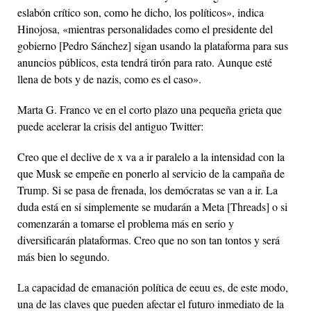
eslabón crítico son, como he dicho, los políticos», indica
Hinojosa, «mientras personalidades como el presidente del
gobierno [Pedro Sánchez] sigan usando la plataforma para sus
anuncios públicos, esta tendrá tirón para rato. Aunque esté
llena de bots y de nazis, como es el caso».
Marta G. Franco ve en el corto plazo una pequeña grieta que
puede acelerar la crisis del antiguo Twitter:
Creo que el declive de x va a ir paralelo a la intensidad con la
que Musk se empeñe en ponerlo al servicio de la campaña de
Trump. Si se pasa de frenada, los demócratas se van a ir. La
duda está en si simplemente se mudarán a Meta [Threads] o si
comenzarán a tomarse el problema más en serio y
diversificarán plataformas. Creo que no son tan tontos y será
más bien lo segundo.
La capacidad de emanación política de
eeuu
es, de este modo,
una de las claves que pueden afectar el futuro inmediato de la