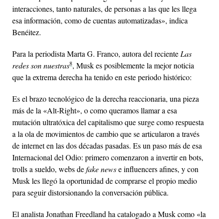
interacciones, tanto naturales, de personas a las que les llega
esa información, como de cuentas automatizadas», indica
Benéitez.
Para la periodista Marta G. Franco, autora del reciente
Las
8
redes son nuestras
, Musk es posiblemente la mejor noticia
que la extrema derecha ha tenido en este periodo histórico:
Es el brazo tecnológico de la derecha reaccionaria, una pieza
más de la «Alt-Right», o como queramos llamar a esa
mutación ultratóxica del capitalismo que surge como respuesta
a la ola de movimientos de cambio que se articularon a través
de internet en las dos décadas pasadas. Es un paso más de esa
Internacional del Odio: primero comenzaron a invertir en bots,
trolls a sueldo, webs de
fake news
e influencers afines, y con
Musk les llegó la oportunidad de comprarse el propio medio
para seguir distorsionando la conversación pública.
El analista Jonathan Freedland ha catalogado a Musk como «la