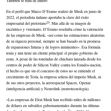
También se trata de dinero
En el perfil que Marco D’Eramo realizó de Musk en junio de
2022, el periodista italiano aportaba la clave del éxito
20
empresarial del pretoriano
. Más allá de su imagen de
excéntrico y visionario, D’Eramo reseñaba cómo la valoración
de las empresas de Musk, «así como las estimaciones aleatorias
de su riqueza personal, siempre se han basado en la promesa
de expansiones futuras y de logros inminentes». Esa fórmula
tenía y aún tiene un cliente principal: el propio gobierno de
eeuu
. A pesar de las toneladas de cháchara lanzada desde los
centros de poder de Silicon Valley contra los Estados-nación,
el hecho es que sin el concurso de estos no se entiende el
crecimiento de Tesla, la empresa señera del imperio Musk, ni
de sus otros proyectos, la aeroespacial Spacex, Open
ai
(inteligencia artificial) y Neurolink (neurotecnología).
«Las empresas de Elon Musk han recibido miles de millones
de dólares en subsidios gubernamentales durante las últimas
21