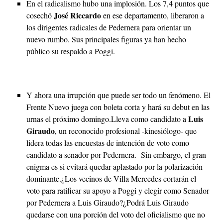
En el radicalismo hubo una implosión. Los 7,4 puntos que
José Riccardo
cosechó
en ese departamento, liberaron a
los dirigentes radicales de Pedernera para orientar un
nuevo rumbo. Sus principales figuras ya han hecho
público su respaldo a Poggi.
Y ahora una irrupción que puede ser todo un fenómeno. El
Frente Nuevo juega con boleta corta y hará su debut en las
Luis
urnas el próximo domingo.Lleva como candidato a
Giraudo
, un reconocido profesional -kinesiólogo- que
lidera todas las encuestas de intención de voto como
candidato a senador por Pedernera. Sin embargo, el gran
enigma es si evitará quedar aplastado por la polarización
dominante.¿Los vecinos de Villa Mercedes cortarán el
voto para ratificar su apoyo a Poggi y elegir como Senador
por Pedernera a Luis Giraudo?¿Podrá Luis Giraudo
quedarse con una porción del voto del oficialismo que no