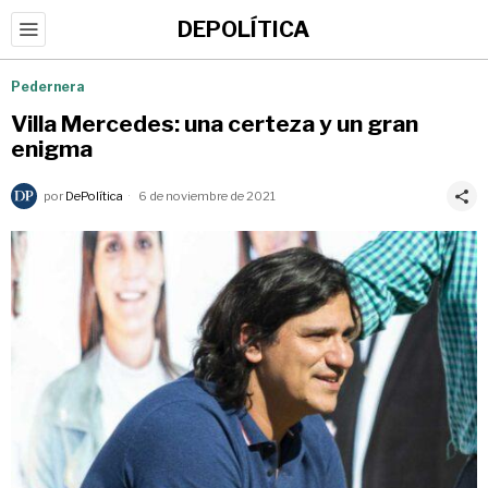
DEPOLÍTICA
Pedernera
Villa Mercedes: una certeza y un gran
enigma
por
DePolítica
6 de noviembre de 2021