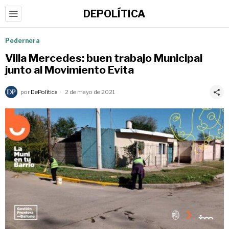
DEPOLÍTICA
Pedernera
Villa Mercedes: buen trabajo Municipal
junto al Movimiento Evita
por
DePolítica
2 de mayo de 2021