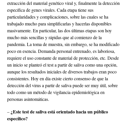
extracción del material genético viral y, finalmente la detección
específica de genes virales. Cada etapa tiene sus
particularidades y complicaciones, sobre las cuales se ha
trabajado mucho para simplificarlas y hacerlas disponibles
masivamente. En particular, las dos últimas etapas son hoy
mucho más sencillas y rápidas que al comienzo de la
pandemia. La toma de muestra, sin embargo, se ha modificado
poco en esencia. Demanda personal entrenado, es laboriosa,
requiere el uso constante de material de protección, etc. Desde
un inicio se planteó el test a partir de saliva como una opción,
aunque los resultados iniciales de diversos trabajos eran poco
consistentes. Hoy en día existe cierto consenso de que la
detección del virus a partir de saliva puede ser muy útil, sobre
todo como un método de vigilancia epidemiológica en
personas asintomáticas.
¿Este test de saliva está orientado hacia un público
–
específico?