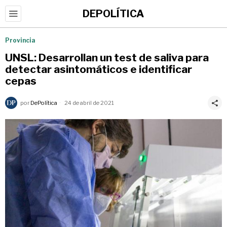
DEPOLÍTICA
Provincia
UNSL: Desarrollan un test de saliva para
detectar asintomáticos e identificar
cepas
por
DePolítica
24 de abril de 2021