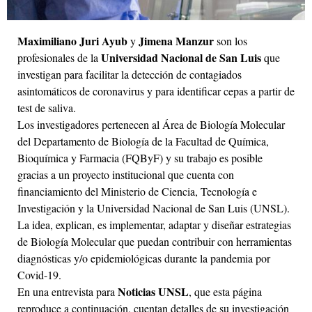
Maximiliano Juri Ayub
Jimena Manzur
y
son los
Universidad Nacional de San Luis
profesionales de la
que
investigan para facilitar la detección de contagiados
asintomáticos de coronavirus y para identificar cepas a partir de
test de saliva.
Los investigadores pertenecen al Área de Biología Molecular
del Departamento de Biología de la Facultad de Química,
Bioquímica y Farmacia (FQByF) y su trabajo es posible
gracias a un proyecto institucional que cuenta con
financiamiento del Ministerio de Ciencia, Tecnología e
Investigación y la Universidad Nacional de San Luis (UNSL).
La idea, explican, es implementar, adaptar y diseñar estrategias
de Biología Molecular que puedan contribuir con herramientas
diagnósticas y/o epidemiológicas durante la pandemia por
Covid-19.
Noticias UNSL
En una entrevista para
, que esta página
reproduce a continuación, cuentan detalles de su investigación