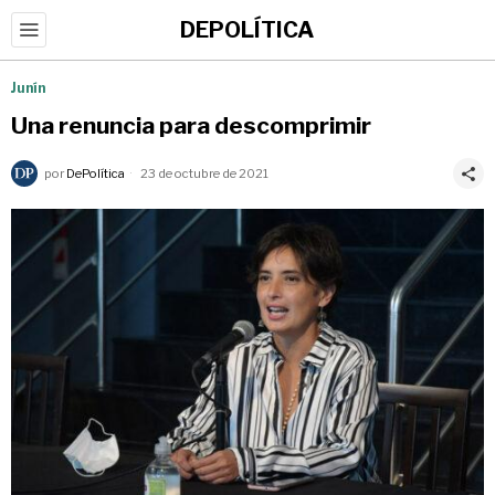
DEPOLÍTICA
Junín
Una renuncia para descomprimir
por
DePolítica
23 de octubre de 2021