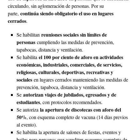
circulando, sin aglomeración de personas. Por su
continúa siendo obligatorio el uso en lugares
parte,
cerrados
.
reuniones sociales sin límites de
Se habilitan
personas
cumpliendo las medidas de prevención,
tapabocas, distancia y ventilación.
el 100 por ciento de aforo en actividades
Se habilita
económicas, industriales, comerciales, de servicios,
religiosas, culturales, deportivas, recreativas y
sociales
en lugares cerrados manteniendo las medidas de
prevención, tapaboca, distancia y ventilación.
autorizan viajes de jubilados, egresados y de
Se
estudiantes
, con protocolos recomendados.
la apertura de discotecas con aforo del
Se autoriza
50%
, con esquema completo de vacuna (14 días previos
al evento).
Se habilita la apertura de salones de fiestas, eventos y
bailes para personas que acrediten esquema completo de