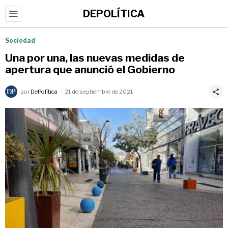
DEPOLÍTICA
Sociedad
Una por una, las nuevas medidas de
apertura que anunció el Gobierno
por
DePolítica
21 de septiembre de 2021