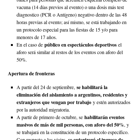
vacuna (14 días previos al evento) o una dosis más test
diagnostico (PCR o Antígeno) negativo dentro de las 48
horas previas al evento; así mismo, se está trabajando en
un protocolo especial para las fiestas de 15 y/o para
menores de 17 años.
público en espectáculos deportivos
En el caso de
el
aforo será similar al restos de los eventos con aforo del
50%.
Apertura de fronteras
se habilitará la
A partir del 24 de septiembre,
eliminación del aislamiento a argentinos, residentes y
extranjeros que vengan por trabajo
y estén autorizados
por la autoridad migratoria.
habilitarán eventos
A partir de primero de octubre, se
masivos de más de mil personas, con aforo del 50%
, y
se trabajará en la constitución de un protocolo específico.
se autorizará el ingreso de
Con respecto a los viajes,