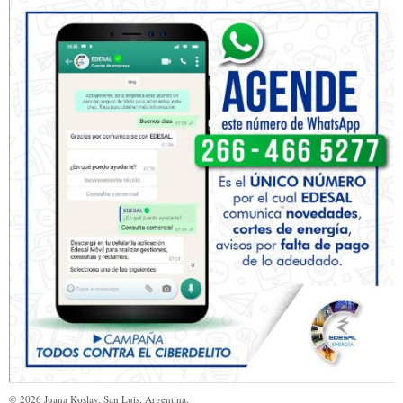
©
2026
Juana Koslay, San Luis, Argentina.