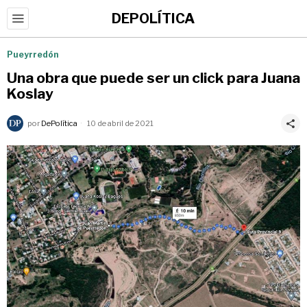
DEPOLÍTICA
Pueyrredón
Una obra que puede ser un click para Juana
Koslay
por
DePolítica
10 de abril de 2021