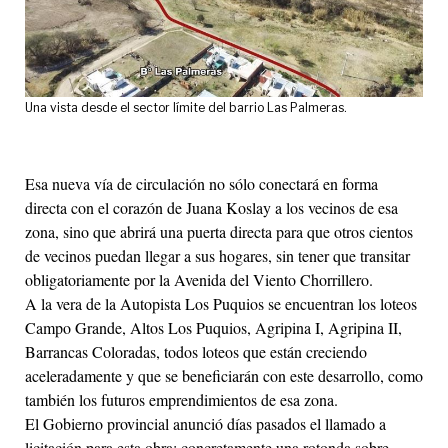
Una vista desde el sector límite del barrio Las Palmeras.
Esa nueva vía de circulación no sólo conectará en forma
directa con el corazón de Juana Koslay a los vecinos de esa
zona, sino que abrirá una puerta directa para que otros cientos
de vecinos puedan llegar a sus hogares, sin tener que transitar
obligatoriamente por la Avenida del Viento Chorrillero.
A la vera de la Autopista Los Puquios se encuentran los loteos
Campo Grande, Altos Los Puquios, Agripina I, Agripina II,
Barrancas Coloradas, todos loteos que están creciendo
aceleradamente y que se beneficiarán con este desarrollo, como
también los futuros emprendimientos de esa zona.
El Gobierno provincial anunció días pasados el llamado a
licitación para esta obra: concretamente una rotonda sobre