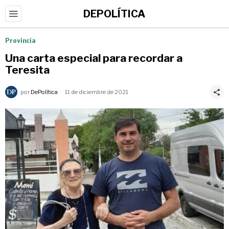
DEPOLÍTICA
Provincia
Una carta especial para recordar a
Teresita
por
DePolítica
11 de diciembre de 2021