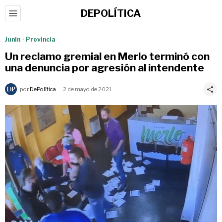
DEPOLÍTICA
Junín
·
Provincia
Un reclamo gremial en Merlo terminó con
una denuncia por agresión al intendente
por
DePolítica
2 de mayo de 2021