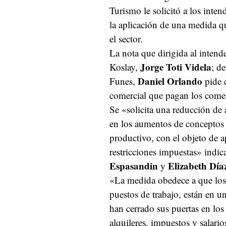
Turismo le solicitó a los inte
la aplicación de una medida que
el sector.
La nota que dirigida al inten
Jorge Toti Videla
Koslay,
; d
Daniel Orlando
Funes,
pide 
comercial que pagan los come
Se «solicita una reducción de
en los aumentos de conceptos r
productivo, con el objeto de a
restricciones impuestas» indica
Espasandin
Elizabeth Día
y
«La medida obedece a que los 
puestos de trabajo, están en u
han cerrado sus puertas en los
alquileres, impuestos y salario