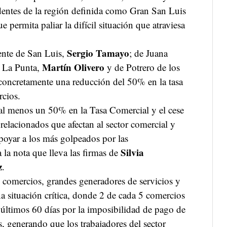
ndentes de la región definida como Gran San Luis
 permita paliar la difícil situación que atraviesa
Sergio Tamayo
dente de San Luis,
; de Juana
Martín Olivero
e La Punta,
y de Potrero de los
concretamente una reducción del 50% en la tasa
rcios.
 al menos un 50% en la Tasa Comercial y el cese
elacionados que afectan al sector comercial y
poyar a los más golpeados por las
Silvia
 la nota que lleva las firmas de
z
.
comercios, grandes generadores de servicios y
na situación crítica, donde 2 de cada 5 comercios
 últimos 60 días por la imposibilidad de pago de
s, generando que los trabajadores del sector