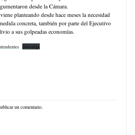
argumentaron desde la Cámara.
l viene planteando desde hace meses la necesidad
medida concreta, también por parte del Ejecutivo
alivio a sus golpeadas economías.
ntendentes
Descarga
ublicar un comentario.