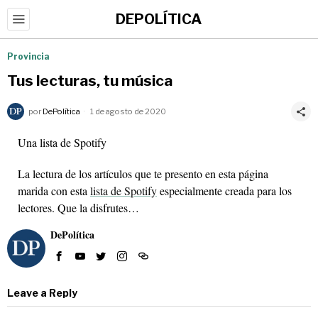
DEPOLÍTICA
Provincia
Tus lecturas, tu música
por
DePolítica
1 de agosto de 2020
Una lista de Spotify
La lectura de los artículos que te presento en esta página
marida con esta
lista de Spotify
especialmente creada para los
lectores. Que la disfrutes…
DePolítica
Leave a Reply