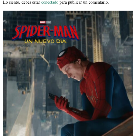
Lo siento, debes estar
conectado
para publicar un comentario.