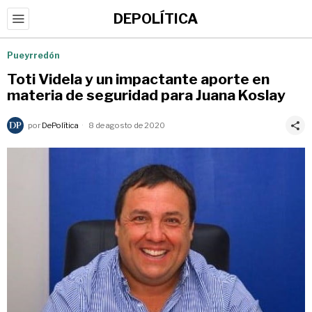
DEPOLÍTICA
Pueyrredón
Toti Videla y un impactante aporte en
materia de seguridad para Juana Koslay
por
DePolítica
8 de agosto de 2020