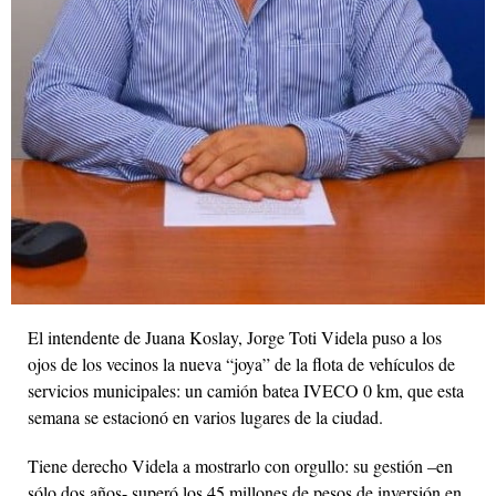
El intendente de Juana Koslay, Jorge Toti Videla puso a los
ojos de los vecinos la nueva “joya” de la flota de vehículos de
servicios municipales: un camión batea IVECO 0 km, que esta
semana se estacionó en varios lugares de la ciudad.
Tiene derecho Videla a mostrarlo con orgullo: su gestión –en
sólo dos años- superó los 45 millones de pesos de inversión en