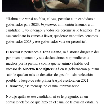
“Habría que ver si no falta, tal vez, postular a un candidato a
gobernador para 2023.
In pectore
, un montón tenemos a un
candidato… yo lo tengo, y todos los peronistas lo tenemos. Y a
ese candidato lo vamos a llevar, quédense tranquilos, tenemos
gobernador 2023 y ese gobernador va a ser peronista”.
Tona Salino
El textual le pertenece a
, la histórica dirigente del
peronismo puntano, y sus declaraciones sorprendieron a
muchos por la premura con la que se animó a hablar del
Alberto Rodríguez Saá
sucesor de
en la gobernación puntana
-aún le quedan más de dos años de gestión-, sin reelección
posible, y luego de este primer traspié electoral en 2021.
Claramente, ese mensaje no es una improvisación.
No dijo quién es ese candidato, ni se le preguntó, en un
contacto telefónico que hizo en el canal de televisión estatal, y