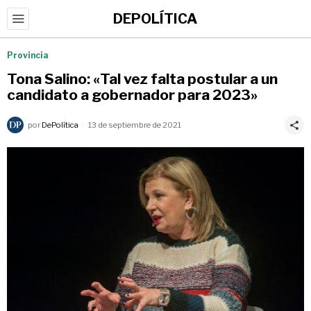
DEPOLÍTICA
Provincia
Tona Salino: «Tal vez falta postular a un
candidato a gobernador para 2023»
por
DePolítica
13 de septiembre de 2021