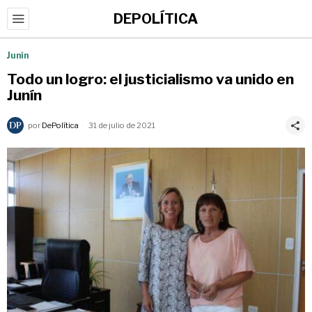
DEPOLÍTICA
Junín
Todo un logro: el justicialismo va unido en
Junín
por
DePolítica
31 de julio de 2021