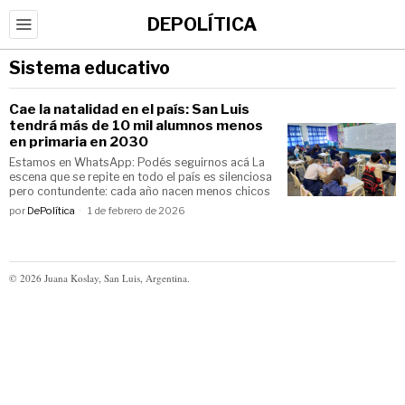
DEPOLÍTICA
Sistema educativo
Cae la natalidad en el país: San Luis
tendrá más de 10 mil alumnos menos
en primaria en 2030
Estamos en WhatsApp: Podés seguirnos acá La
escena que se repite en todo el país es silenciosa
pero contundente: cada año nacen menos chicos
por
DePolítica
1 de febrero de 2026
©
2026
Juana Koslay, San Luis, Argentina.