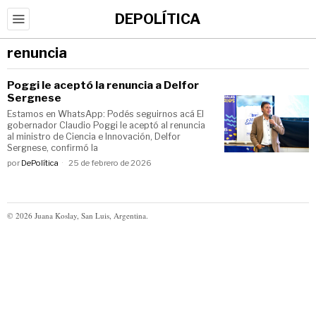
DEPOLÍTICA
renuncia
Poggi le aceptó la renuncia a Delfor
Sergnese
Estamos en WhatsApp: Podés seguirnos acá El
gobernador Claudio Poggi le aceptó al renuncia
al ministro de Ciencia e Innovación, Delfor
Sergnese, confirmó la
por
DePolítica
25 de febrero de 2026
©
2026
Juana Koslay, San Luis, Argentina.