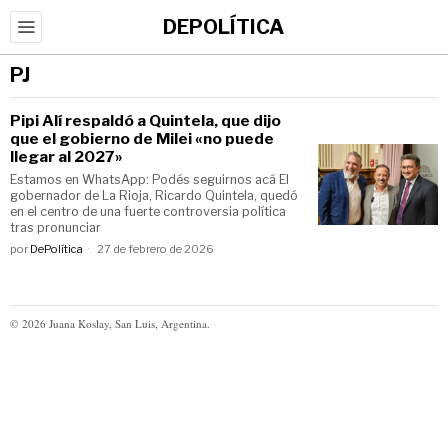
DEPOLÍTICA
PJ
Pipi Alí respaldó a Quintela, que dijo
que el gobierno de Milei «no puede
llegar al 2027»
Estamos en WhatsApp: Podés seguirnos acá El
gobernador de La Rioja, Ricardo Quintela, quedó
en el centro de una fuerte controversia política
tras pronunciar
por
DePolítica
27 de febrero de 2026
©
2026
Juana Koslay, San Luis, Argentina.