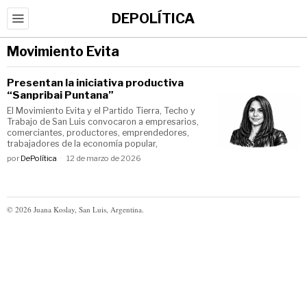
DEPOLÍTICA
Movimiento Evita
Presentan la iniciativa productiva
“Sanpribai Puntana”
El Movimiento Evita y el Partido Tierra, Techo y
Trabajo de San Luis convocaron a empresarios,
comerciantes, productores, emprendedores,
trabajadores de la economía popular,
por
DePolítica
12 de marzo de 2026
©
2026
Juana Koslay, San Luis, Argentina.