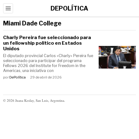
DEPOLÍTICA
Miami Dade College
Charly Pereira fue seleccionado para
un fellowship político en Estados
Unidos
El diputado provincial Carlos «Charly» Pereira fue
seleccionado para participar del programa
Fellows 2026 del Institute for Freedom in the
Americas, una iniciativa con
por
DePolítica
29 de abril de 2026
©
2026
Juana Koslay, San Luis, Argentina.