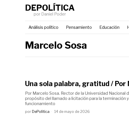
DEPOLÍTICA
por Daniel Poder
Análisis político
Pensamiento
Educación
H
Marcelo Sosa
Una sola palabra, gratitud / Po
Por Marcelo Sosa. Rector de la Universidad Nacional d
propósito del llamado a licitación para la terminación 
funcionamiento
por
DePolítica
14 de mayo de 2026