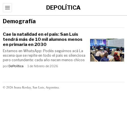
DEPOLÍTICA
Demografía
Cae la natalidad en el país: San Luis
tendrá más de 10 mil alumnos menos
en primaria en 2030
Estamos en WhatsApp: Podés seguirnos acá La
escena que se repite en todo el país es silenciosa
pero contundente: cada año nacen menos chicos
por
DePolítica
1 de febrero de 2026
©
2026
Juana Koslay, San Luis, Argentina.