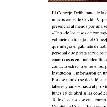
El Concejo Deliberante de la 
nuevos casos de Covid-19, por
presencial al menos por una s
«Uno -de los casos de contagi
gabinete de trabajo del Conce
que integra el gabinete de tra
personal que presta servicios e
cuatro casos en total identific
contacto estrecho entre ellos,
Institución», informaron en 
Por ese motivo se decidió susp
talleres y cursos hasta el pró
lunes 19 de abril si las condi
Todos los casos se encuentran
Comité de Crisis y bajo contro