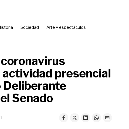
istoria
Sociedad
Arte y espectáculos
 coronavirus
 actividad presencial
o Deliberante
 el Senado
21