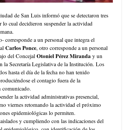
ciudad de San Luis informó que se detectaron tres
 lo cual decidieron suspender la actividad
emana.
o- corresponde a un personal que integra el
Carlos Ponce
jal
, otro corresponde a un personal
Otoniel Pérez Miranda
bajo del Concejal
y un
n la Secretaría Legislativa de la Institución. Los
ados hasta el día de la fecha no han tenido
 produciéndose el contagio fuera de la
un comunicado.
ender la actividad administrativas presencial,
ximo viernes retomando la actividad el próximo
ciones epidemiológicas lo permiten.
 aislados y cumpliendo con las indicaciones del
l epidemiológico, con identificación de los