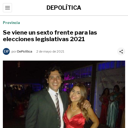
DEPOLÍTICA
Provincia
Se viene un sexto frente para las
elecciones legislativas 2021
por
DePolítica
2 de mayo de 2021