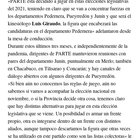
«PARTE está decidido a jugar en estas elecciones legislativas
del 2021, teniendo en claro que se van a concentrar fuerzas en
los departamentos Pedernera, Pueyrredón y Junín y que será el
Luis Giraudo
kinesiólogo
, la figura que encabezará las
candidaturas en el departamento Pedernera» adelantaron desde
la mesa de conducción.
Durante estos últimos tres meses, e independientemente de la
pandemia, dirigentes de PARTE mantuvieron reuniones con
pares del departamento Junín, puntualmente en Merlo; también
en Chacabuco, en Tilisarao y Concarán; y hay canales de
diálogo abiertos con algunos dirigentes de Pueyrredón.
«Si bien aún no conocemos las reglas de juego, aún no
sabemos si vamos a acompañar la elección nacional en
noviembre, o si la Provincia decide otra cosa, tenemos claro
que hay distintas alternativas para jugar en esta elección
legislativa que se viene. Un posibilidad es armar un frente
propio, otra es integrarse dentro de un frente con distintos
aliados, aunque tampoco descartamos la figura que otras veces
se ha utilizado en este partido como son las listas colectoras» le