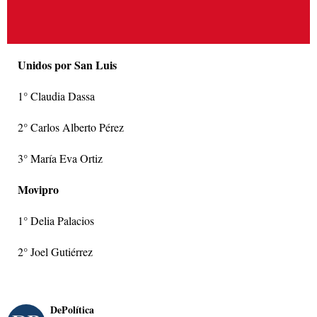
Unidos por San Luis
1° Claudia Dassa
2° Carlos Alberto Pérez
3° María Eva Ortiz
Movipro
1° Delia Palacios
2° Joel Gutiérrez
DePolítica