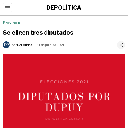
DEPOLÍTICA
Provincia
Se eligen tres diputados
por
DePolítica
24 de julio de 2021