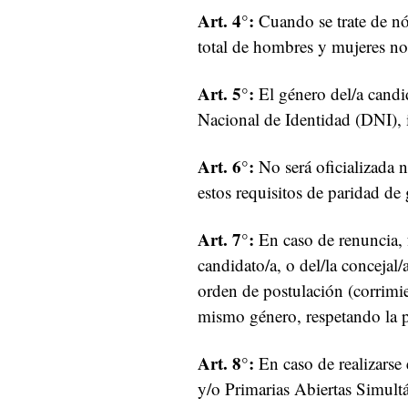
Art. 4°:
Cuando se trate de nóm
total de hombres y mujeres no 
Art. 5°:
El género del/a candi
Nacional de Identidad (DNI), 
Art. 6°:
No será oficializada 
estos requisitos de paridad de
Art. 7°:
En caso de renuncia, 
candidato/a, o del/la concejal/
orden de postulación (corrimien
mismo género, respetando la p
Art. 8°:
En caso de realizarse
y/o Primarias Abiertas Simult