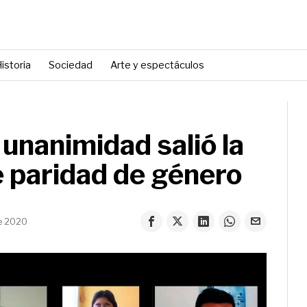
istoria
Sociedad
Arte y espectáculos
 unanimidad salió la
 paridad de género
e 2020