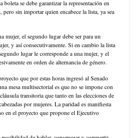
 boleta se debe garantizar la representación en
 pero sin importar quien encabece la lista, ya sea
una mujer, el segundo lugar debe ser para un
ujer, y así consecutivamente. Si en cambio la lista
segundo lugar le corresponde a una mujer, y el
cesivamente en orden de alternancia de género.
 proyecto que por estas horas ingresó al Senado
 una mesa multisectorial es que no se impone con
cláusula transitoria que tanto en las elecciones de
cabezadas por mujeres. La paridad es manifiesta
o en el proyecto que propone el Ejecutivo
 posibilidad de hablar, consensuar y compartir