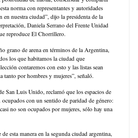
a esta norma con representantes y autoridades
n en nuestra ciudad”, dijo la presidenta de la
erpretación, Daniela Serrano del Frente Unidad
que reproduce El Chorrillero.
o grano de arena en términos de la Argentina,
odos los que habitamos la ciudad que
ección contaremos con esto y las listas sean
ia tanto por hombres y mujeres”, señaló.
 de San Luis Unido, reclamó que los espacios de
n ocupados con un sentido de paridad de género:
n casi no son ocupados por mujeres, sólo hay una
e de esta manera en la segunda ciudad argentina,