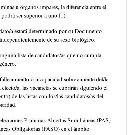
inas u órganos impares, la diferencia entre el
podrá ser superior a uno (1).
dato/a estará determinado por su Documento
independientemente de su sexo biológico.
ninguna lista de candidatos/as que no cumpla
 género.
fallecimiento o incapacidad sobreviniente del/la
a electo/a, las vacancias se cubrirán siguiendo el
to) de las listas con los/las candidatos/as del
aridad.
 elecciones Primarias Abiertas Simultáneas (PAS)
áneas Obligatorias (PASO) en el ámbito