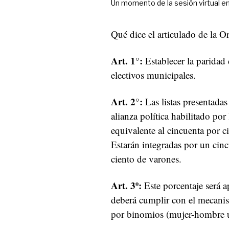
Un momento de la sesión virtual en
Qué dice el articulado de la 
Art. 1°:
Establecer la paridad 
electivos municipales.
Art. 2°:
Las listas presentadas
alianza política habilitado por 
equivalente al cincuenta por 
Estarán integradas por un cin
ciento de varones.
Art. 3º:
Este porcentaje será ap
deberá cumplir con el mecanis
por binomios (mujer-hombre 