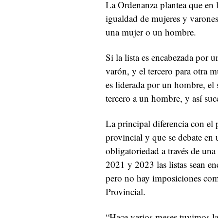
La Ordenanza plantea que en la
igualdad de mujeres y varones,
una mujer o un hombre.
Si la lista es encabezada por 
varón, y el tercero para otra m
es liderada por un hombre, el 
tercero a un hombre, y así su
La principal diferencia con el
provincial y que se debate en
obligatoriedad a través de una 
2021 y 2023 las listas sean en
pero no hay imposiciones com
Provincial.
“Hace varios meses tuvimos la