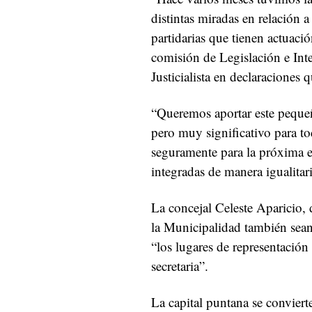
distintas miradas en relación 
partidarias que tienen actuació
comisión de Legislación e Int
Justicialista en declaraciones 
“Queremos aportar este pequeñ
pero muy significativo para t
seguramente para la próxima el
integradas de manera igualitar
La concejal Celeste Aparicio,
la Municipalidad también sea
“los lugares de representació
secretaria”.
La capital puntana se conviert