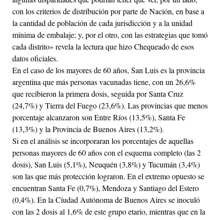
con los criterios de distribución por parte de Nación, en base a
la cantidad de población de cada jurisdicción y a la unidad
mínima de embalaje; y, por el otro, con las estrategias que tomó
cada distrito» revela la lectura que hizo Chequeado de esos
datos oficiales.
En el caso de los mayores de 60 años, San Luis es la provincia
argentina que más personas vacunadas tiene, con un 26,6%
que recibieron la primera dosis, seguida por Santa Cruz
(24,7%) y Tierra del Fuego (23,6%). Las provincias que menos
porcentaje alcanzaron son Entre Ríos (13,5%), Santa Fe
(13,3%) y la Provincia de Buenos Aires (13,2%).
Si en el análisis se incorporaran los porcentajes de aquellas
personas mayores de 60 años con el esquema completo (las 2
dosis), San Luis (5,1%), Neuquén (3,8%) y Tucumán (3,4%)
son las que más protección lograron. En el extremo opuesto se
encuentran Santa Fe (0,7%), Mendoza y Santiago del Estero
(0,4%). En la Ciudad Autónoma de Buenos Aires se inoculó
con las 2 dosis al 1,6% de este grupo etario, mientras que en la