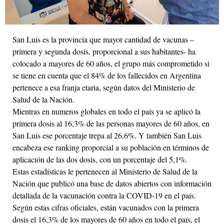
San Luis es la provincia que mayor cantidad de vacunas –
primera y segunda dosis, proporcional a sus habitantes- ha
colocado a mayores de 60 años, el grupo más comprometido si
se tiene en cuenta que el 84% de los fallecidos en Argentina
pertenece a esa franja etaria, según datos del Ministerio de
Salud de la Nación.
Mientras en numeros globales en todo el país ya se aplicó la
primera dosis al 16,3% de las personas mayores de 60 años, en
San Luis ese porcentaje trepa al 26,6%. Y también San Luis
encabeza ese ranking proporcial a su población en términos de
aplicación de las dos dosis, con un porcentaje del 5,1%.
Estas estadísticas le pertenecen al Ministerio de Salud de la
Nación que publicó una base de datos abiertos con información
detallada de la vacunación contra la COVID-19 en el país.
Según estas cifras oficiales, están vacunados con la primera
dosis el 16,3% de los mayores de 60 años en todo el país, el