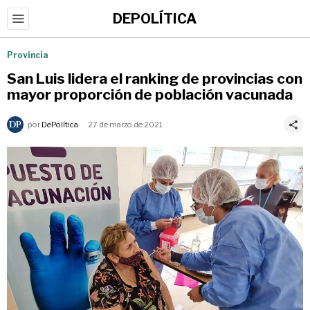
DEPOLÍTICA
Provincia
San Luis lidera el ranking de provincias con
mayor proporción de población vacunada
por
DePolítica
27 de marzo de 2021