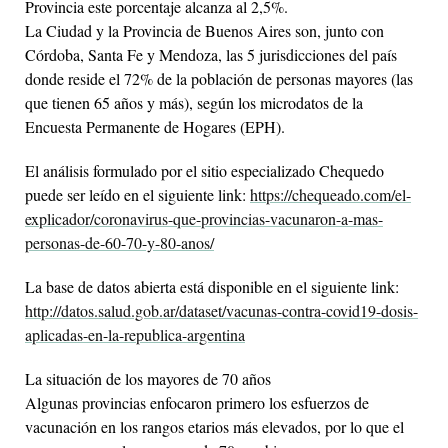
Provincia este porcentaje alcanza al 2,5%.
La Ciudad y la Provincia de Buenos Aires son, junto con
Córdoba, Santa Fe y Mendoza, las 5 jurisdicciones del país
donde reside el 72% de la población de personas mayores (las
que tienen 65 años y más), según los microdatos de la
Encuesta Permanente de Hogares (EPH).
El análisis formulado por el sitio especializado Chequedo
puede ser leído en el siguiente link:
https://chequeado.com/el-
explicador/coronavirus-que-provincias-vacunaron-a-mas-
personas-de-60-70-y-80-anos/
La base de datos abierta está disponible en el siguiente link:
http://datos.salud.gob.ar/dataset/vacunas-contra-covid19-dosis-
aplicadas-en-la-republica-argentina
La situación de los mayores de 70 años
Algunas provincias enfocaron primero los esfuerzos de
vacunación en los rangos etarios más elevados, por lo que el