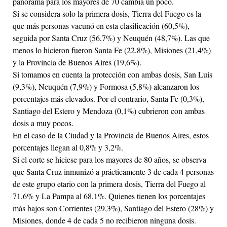
panorama para los mayores de 70 cambia un poco.
Si se considera solo la primera dosis, Tierra del Fuego es la
que más personas vacunó en esta clasificación (60,5%),
seguida por Santa Cruz (56,7%) y Neuquén (48,7%). Las que
menos lo hicieron fueron Santa Fe (22,8%), Misiones (21,4%)
y la Provincia de Buenos Aires (19,6%).
Si tomamos en cuenta la protección con ambas dosis, San Luis
(9,3%), Neuquén (7,9%) y Formosa (5,8%) alcanzaron los
porcentajes más elevados. Por el contrario, Santa Fe (0,3%),
Santiago del Estero y Mendoza (0,1%) cubrieron con ambas
dosis a muy pocos.
En el caso de la Ciudad y la Provincia de Buenos Aires, estos
porcentajes llegan al 0,8% y 3,2%.
Si el corte se hiciese para los mayores de 80 años, se observa
que Santa Cruz inmunizó a prácticamente 3 de cada 4 personas
de este grupo etario con la primera dosis, Tierra del Fuego al
71,6% y La Pampa al 68,1%. Quienes tienen los porcentajes
más bajos son Corrientes (29,3%), Santiago del Estero (28%) y
Misiones, donde 4 de cada 5 no recibieron ninguna dosis.