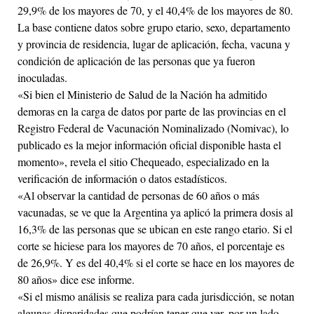
29,9% de los mayores de 70, y el 40,4% de los mayores de 80.
La base contiene datos sobre grupo etario, sexo, departamento
y provincia de residencia, lugar de aplicación, fecha, vacuna y
condición de aplicación de las personas que ya fueron
inoculadas.
«Si bien el Ministerio de Salud de la Nación ha admitido
demoras en la carga de datos por parte de las provincias en el
Registro Federal de Vacunación Nominalizado (Nomivac), lo
publicado es la mejor información oficial disponible hasta el
momento», revela el sitio Chequeado, especializado en la
verificación de información o datos estadísticos.
«Al observar la cantidad de personas de 60 años o más
vacunadas, se ve que la Argentina ya aplicó la primera dosis al
16,3% de las personas que se ubican en este rango etario. Si el
corte se hiciese para los mayores de 70 años, el porcentaje es
de 26,9%. Y es del 40,4% si el corte se hace en los mayores de
80 años» dice ese informe.
«Si el mismo análisis se realiza para cada jurisdicción, se notan
algunas disparidades que podrían tener que ver, por un lado,