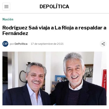
DEPOLÍTICA
Nación
Rodríguez Saá viaja a La Rioja a respaldar a
Fernández
por
DePolítica
17 de septiembre de 2021