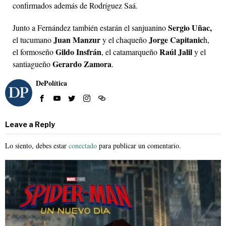
confirmados además de Rodríguez Saá.
Sergio Uñac,
Junto a Fernández también estarán el sanjuanino
Juan Manzur
Jorge Capitanic
el tucumano
y el chaqueño
h,
Gildo Insfrán
Raúl Jalil
el formoseño
, el catamarqueño
y el
Gerardo Zamora
santiagueño
.
DePolítica
Leave a Reply
Lo siento, debes estar
conectado
para publicar un comentario.