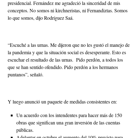
presidencial. Fernández me agradeció la sinceridad de mis
conceptos. No somos ni kirchneristas, ni Fernandiztas. Somos
lo que somos, dijo Rodríguez Saá.
“Escuché a las urnas. Me dijeron que no les gustó el manejo de
la pandemia y que la situación social es desesperante. Esto es
escuchar el resultado de las urnas. Pido perdón, a todos los
que se han sentido ofendido. Pido perdón a los hermanos
puntanos”, señaló.
Y luego anunció un paquete de medidas consistentes en:
Un acuerdo con los intendentes para hacer más de 150
obras que significan una gran inversión de las cuentas
públicas.
Adelantar en octubre el aumento del 10% previsto para