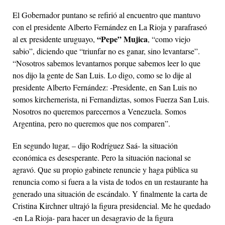
El Gobernador puntano se refirió al encuentro que mantuvo
con el presidente Alberto Fernández en La Rioja y parafraseó
“Pepe” Mujica
al ex presidente uruguayo,
, “como viejo
sabio”, diciendo que “triunfar no es ganar, sino levantarse”.
“Nosotros sabemos levantarnos porque sabemos leer lo que
nos dijo la gente de San Luis. Lo digo, como se lo dije al
presidente Alberto Fernández: -Presidente, en San Luis no
somos kirchernerista, ni Fernandiztas, somos Fuerza San Luis.
Nosotros no queremos parecernos a Venezuela. Somos
Argentina, pero no queremos que nos comparen”.
En segundo lugar, – dijo Rodríguez Saá- la situación
económica es desesperante. Pero la situación nacional se
agravó. Que su propio gabinete renuncie y haga pública su
renuncia como si fuera a la vista de todos en un restaurante ha
generado una situación de escándalo. Y finalmente la carta de
Cristina Kirchner ultrajó la figura presidencial. Me he quedado
-en La Rioja- para hacer un desagravio de la figura