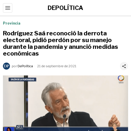
DEPOLÍTICA
Provincia
Rodríguez Saá reconoció la derrota
electoral, pidió perdón por su manejo
durante la pandemia y anunció medidas
económicas
por
DePolítica
21 de septiembre de 2021