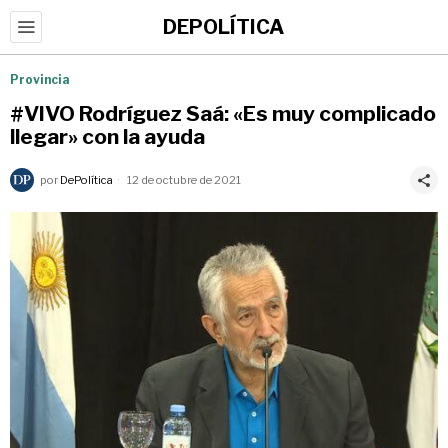
DEPOLÍTICA
Provincia
#VIVO Rodríguez Saá: «Es muy complicado
llegar» con la ayuda
por
DePolítica
12 de octubre de 2021