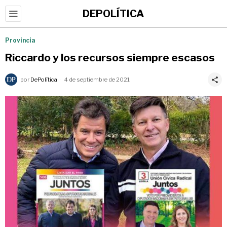
DEPOLÍTICA
Provincia
Riccardo y los recursos siempre escasos
por
DePolítica
4 de septiembre de 2021