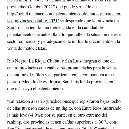
provincias. Octubre 2021” que puede ser leído en
http://politikonchaco.com/patentamientos-de-autos-y-motos-en-
las-provincias-octubre-2021/
se desprende que la provincia de
San Luis ha tenido una fuerte caída en la cantidad de
patentamientos de autos 0km, lo que refleja la situación de este
sector comercial y paradójicamente un fuerte crecimiento en la
venta de motocicletas.
Rio Negro, La Rioja, Chubut y San Luis integran el lote de
cuatro provincias con caídas más pronunciadas para la ventas
de automóviles 0km y en particular en la comparativa a mes
pasado. Medido de esa forma, San Luis fue la provincia en la
que más cayó el patentamiento.
“En relación a las 23 jurisdicciones que registraron bajas, ocho
de ellas tuvieron caídas de un dígito, con Entre Ríos mostrando
la más leve (-4,9%); por su parte, en el otro extremo del
ranking, dos provincias tienen caídas superiores al 30%, con
San Luis registrando la más importante (-36,4%)” señala el