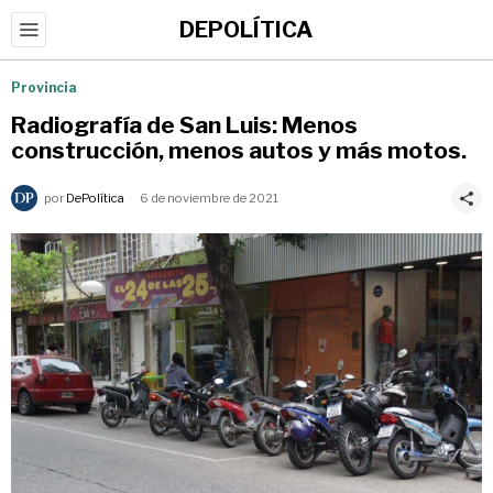
DEPOLÍTICA
Provincia
Radiografía de San Luis: Menos
construcción, menos autos y más motos.
por
DePolítica
6 de noviembre de 2021