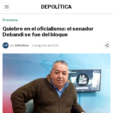
DEPOLÍTICA
Provincia
Quiebre en el oficialismo: el senador
Debandi se fue del bloque
por
DePolítica
1 de agosto de 2023