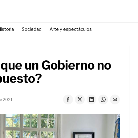
istoria
Sociedad
Arte y espectáculos
 que un Gobierno no
puesto?
de 2021