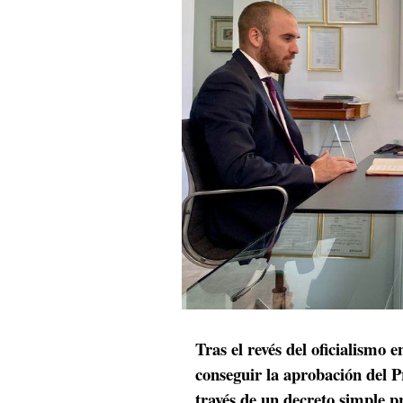
Tras el revés del oficialismo
conseguir la aprobación del P
través de un decreto simple p