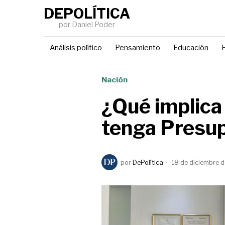
DEPOLÍTICA
por Daniel Poder
Análisis político
Pensamiento
Educación
H
Nación
¿Qué implica
tenga Presu
por
DePolítica
18 de diciembre 