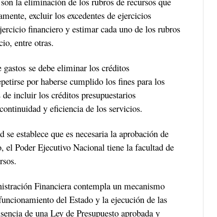
 son la eliminación de los rubros de recursos que
ente, excluir los excedentes de ejercicios
jercicio financiero y estimar cada uno de los rubros
io, entre otras.
 gastos se debe eliminar los créditos
petirse por haberse cumplido los fines para los
de incluir los créditos presupuestarios
continuidad y eficiencia de los servicios.
ad se establece que es necesaria la aprobación de
, el Poder Ejecutivo Nacional tiene la facultad de
rsos.
nistración Financiera contempla un mecanismo
 funcionamiento del Estado y la ejecución de las
ausencia de una Ley de Presupuesto aprobada y