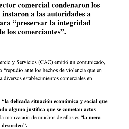
sector comercial condenaron los
 instaron a las autoridades a
ara “preservar la integridad
de los comerciantes”.
rcio y Servicios (CAC) emitió un comunicado,
o “repudio ante los hechos de violencia que en
 a diversos establecimientos comerciales en
“la delicada situación económica y social que
e
odo alguno justifica que se cometan actos
la mera
la motivación de muchos de ellos es “
 desorden”.