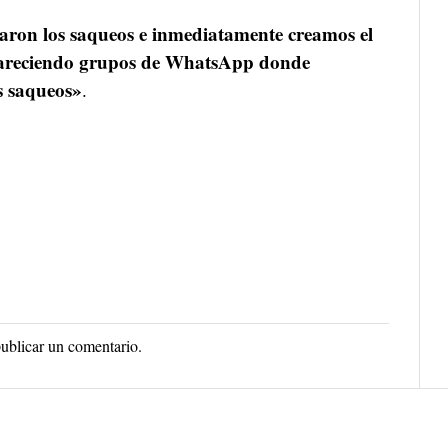
ron los saqueos e inmediatamente creamos el
pareciendo grupos de WhatsApp donde
s saqueos»
.
ublicar un comentario.