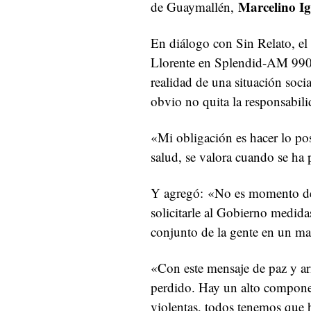
Marcelino Ig
de Guaymallén,
En diálogo con Sin Relato, e
Llorente en Splendid-AM 990, 
realidad de una situación soci
obvio no quita la responsabili
«Mi obligación es hacer lo pos
salud, se valora cuando se ha p
Y agregó: «No es momento de
solicitarle al Gobierno medida
conjunto de la gente en un m
«Con este mensaje de paz y a
perdido. Hay un alto componen
violentas, todos tenemos que h