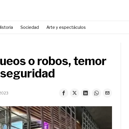
istoria
Sociedad
Arte y espectáculos
queos o robos, temor
 seguridad
 2023