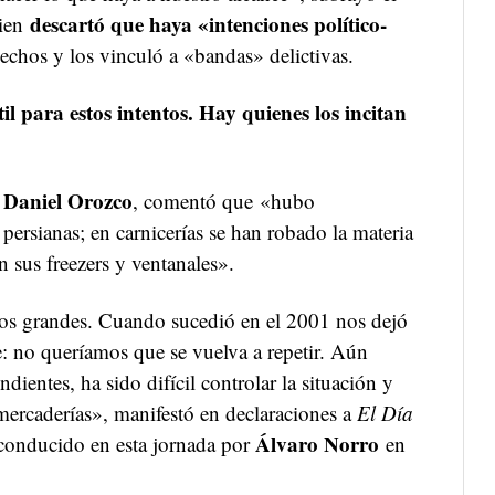
descartó que haya «intenciones político-
uien
echos y los vinculó a «bandas» delictivas.
il para estos intentos. Hay quienes los incitan
Daniel Orozco
,
, comentó que «hubo
persianas; en carnicerías se han robado la materia
 sus freezers y ventanales».
s grandes. Cuando sucedió en el 2001 nos dejó
 no queríamos que se vuelva a repetir. Aún
ientes, ha sido difícil controlar la situación y
mercaderías», manifestó en declaraciones a
El Día
Álvaro Norro
 conducido en esta jornada por
en