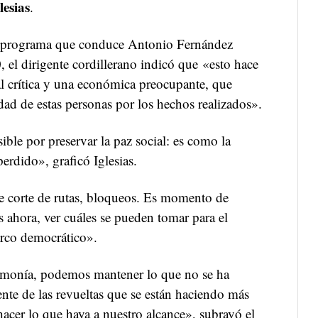
lesias
.
l programa que conduce Antonio Fernández
el dirigente cordillerano indicó que «esto hace
al crítica y una económica preocupante, que
dad de estas personas por los hechos realizados».
ible por preservar la paz social: es como la
erdido», graficó Iglesias.
 corte de rutas, bloqueos. Es momento de
s ahora, ver cuáles se pueden tomar para el
arco democrático».
rmonía, podemos mantener lo que no se ha
te de las revueltas que se están haciendo más
acer lo que haya a nuestro alcance», subrayó el