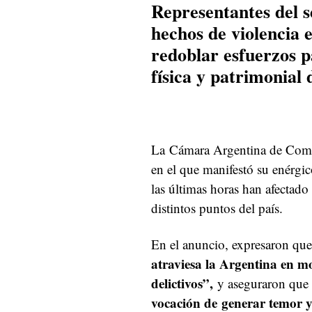
Representantes del 
hechos de violencia e
redoblar esfuerzos p
física y patrimonial 
La Cámara Argentina de Come
en el que manifestó su enérgic
las últimas horas han afectado
distintos puntos del país.
En el anuncio, expresaron qu
atraviesa la Argentina en m
delictivos”,
y aseguraron que 
vocación de
generar temor y