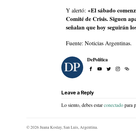
«El sábado comenza
Y alertó:
Comité de Crisis. Siguen a
señalan que hoy seguirán lo
Fuente: Noticias Argentinas.
DePolítica
Leave a Reply
Lo siento, debes estar
conectado
para p
©
2026
Juana Koslay, San Luis, Argentina.