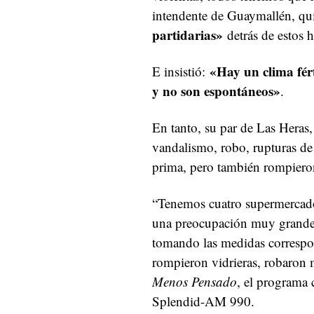
intendente de Guaymallén, q
partidarias»
detrás de estos h
«Hay un clima fért
E insistió:
y no son espontáneos»
.
En tanto, su par de Las Heras
vandalismo, robo, rupturas de 
prima, pero también rompieron
“Tenemos cuatro supermercado
una preocupación muy grande:
tomando las medidas correspond
rompieron vidrieras, robaron 
Menos Pensado
, el programa
Splendid-AM 990.