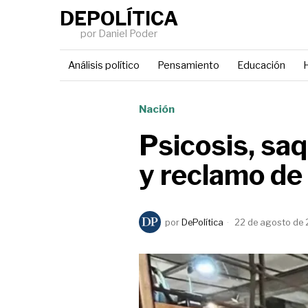
DEPOLÍTICA
por Daniel Poder
Análisis político
Pensamiento
Educación
H
Nación
Psicosis, sa
y reclamo de
por
DePolítica
22 de agosto de