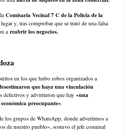
Comisaría Vecinal 7 C de la Policía de la
 la
 lugar y, tras comprobar que se trató de una falsa
reabrir los negocios.
ron a
doza
tritos en los que hubo robos organizados a
desestimaron que haya una vinculación
«una
 delictivos y advirtieron que hay
una económica preocupante»
.
 de los grupos de WhatsApp, donde advertimos a
los de nuestro pueblo», sostuvo el jefe comunal