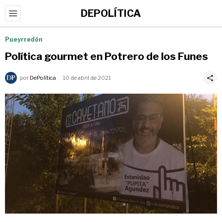
DEPOLÍTICA
Pueyrredón
Política gourmet en Potrero de los Funes
por
DePolítica
10 de abril de 2021