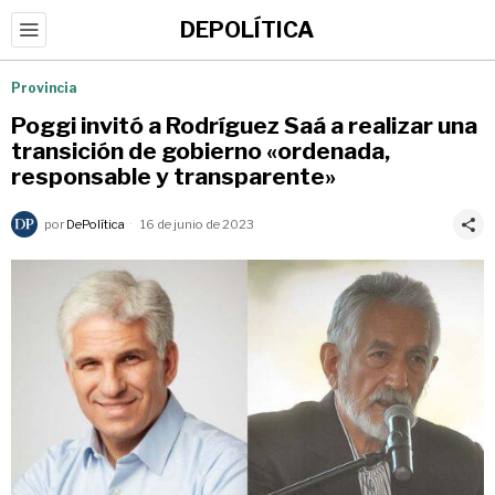
DEPOLÍTICA
Provincia
Poggi invitó a Rodríguez Saá a realizar una
transición de gobierno «ordenada,
responsable y transparente»
por
DePolítica
16 de junio de 2023